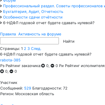
Форум
Профессиональный раздел. Советы профессионалов 
Бухгалтерия, Аудит, Отчетность
Особенности сдачи отчётности
6-НДФЛ годовой отчет будете сдавать нулевой?
Правила
Активность на форуме
Страницы:
1
2
3
След.
6-НДФЛ годовой отчет будете сдавать нулевой?
rabota-385
Рз
Рейтинг заказчика:
0,
0
Ри
Рейтинг исполнителя
0,
0
Участник
Сообщений:
529
Благодарности: 72
Регион: Московская область