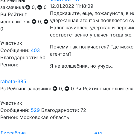
Рз
Рейтинг
12.01.2022 11:18:09
заказчика:
0,
0
Подскажите, еще, пожалуйста, в н
Ри
Рейтинг
удержанная агентом появляется су
исполнителя:
0,
Налог начислен, удержан и перечи
0
соответственно уплачен тогда же.
Участник
Почему так получается? Где може
Сообщений:
403
агентом?
Благодарности: 50
Регион:
Я не волшебник, но учусь...
rabota-385
Рз
Рейтинг заказчика:
0,
0
Ри
Рейтинг исполнителя
Участник
Сообщений:
529
Благодарности: 72
Регион: Московская область
Лиссабона