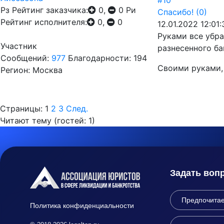
#10
Рз
Рейтинг заказчика:
0,
0
Ри
Спасибо!
(0)
Рейтинг исполнителя:
0,
0
12.01.2022 12:01:
Руками все убра
Участник
разнесенного ба
Сообщений:
977
Благодарности: 194
Своими руками, 
Регион: Москва
Страницы:
1
2
3
След.
Читают тему (гостей:
1
)
Задать воп
Политика конфиденциальности