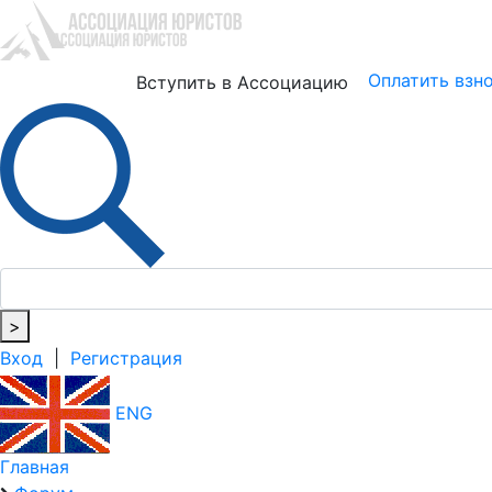
Юристам
Бизнесу
Оплатить взн
Вступить в Ассоциацию
>
Вход
|
Регистрация
ENG
Главная