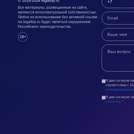
© 2018-2026 legaltop.ru
Все материалы, размещенные на сайте,
являются интеллектуальной собственностью.
Любое их использование без активной ссылки
на legaltop.ru будет являться нарушением
Российского законодательства.
18+
Я даю согласие н
соответствии с 1
конфиденциально
Я даю согласие н
рассылку
.
*