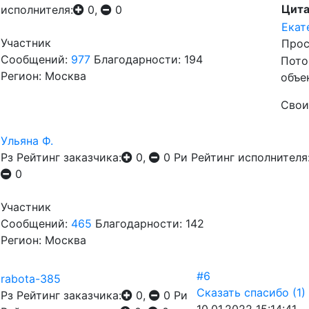
Цита
исполнителя:
0,
0
Екат
Участник
Прос
Сообщений:
977
Благодарности: 194
Пото
Регион: Москва
объе
Свои
Ульяна Ф.
Рз
Рейтинг заказчика:
0,
0
Ри
Рейтинг исполнителя
0
Участник
Сообщений:
465
Благодарности: 142
Регион: Москва
#6
rabota-385
Сказать спасибо
(1)
Рз
Рейтинг заказчика:
0,
0
Ри