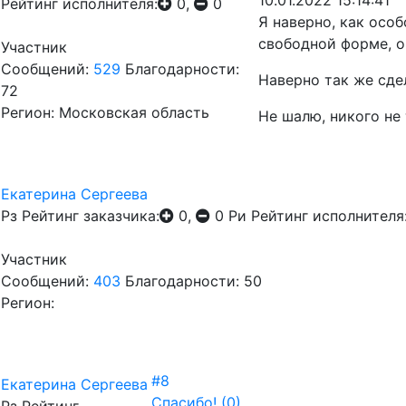
10.01.2022 15:14:41
Рейтинг исполнителя:
0,
0
Я наверно, как осо
свободной форме, о 
Участник
Сообщений:
529
Благодарности:
Наверно так же сде
72
Регион: Московская область
Не шалю, никого не 
Екатерина Сергеева
Рз
Рейтинг заказчика:
0,
0
Ри
Рейтинг исполнителя
Участник
Сообщений:
403
Благодарности: 50
Регион:
#8
Екатерина Сергеева
Спасибо!
(0)