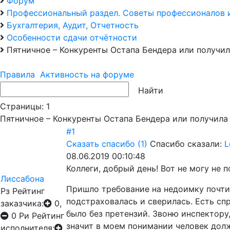
Форум
Профессиональный раздел. Советы профессионалов 
Бухгалтерия, Аудит, Отчетность
Особенности сдачи отчётности
Пятничное – Конкуренты Остапа Бендера или получил
Правила
Активность на форуме
Страницы:
1
Пятничное – Конкуренты Остапа Бендера или получила
#1
Сказать спасибо
(1)
Спасибо сказали:
L
08.06.2019 00:10:48
Коллеги, добрый день! Вот не могу не 
Лиссабона
Пришло требование на недоимку почти 
Рз
Рейтинг
подстраховалась и сверилась. Есть спр
заказчика:
0,
было без претензий. Звоню инспектору,
0
Ри
Рейтинг
значит в моем понимании человек долж
исполнителя: