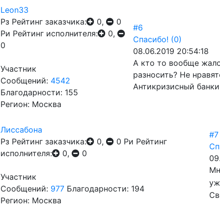
Leon33
Рз
Рейтинг заказчика:
0,
0
#6
Ри
Рейтинг исполнителя:
0,
Спасибо!
(0)
0
08.06.2019 20:54:18
А кто то вообще жало
Участник
разносить? Не нравят
Сообщений:
4542
Антикризисный банки
Благодарности: 155
Регион: Москва
Лиссабона
#7
Рз
Рейтинг заказчика:
0,
0
Ри
Рейтинг
Сп
исполнителя:
0,
0
09
Мн
Участник
уж
Сообщений:
977
Благодарности: 194
Св
Регион: Москва