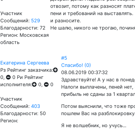
отвозит, потому как разносят пла
Участник
пени и требований на выставлять. 
Сообщений:
529
и разносите.
Благодарности: 72
Не шалю, никого не трогаю, починя
Регион: Московская
область
#5
Екатерина Сергеева
Спасибо!
(0)
Рз
Рейтинг заказчика:
08.06.2019 00:37:32
0,
0
Ри
Рейтинг
Здравствуйте! А у нас в поне
исполнителя:
0,
0
Налоги выплачены, пеней нет,
прибыль не сданы за 1 квартал.
Участник
Сообщений:
403
Потом выяснили, что тоже про
Благодарности: 50
пошлем Вас на разблокировку...
Регион:
Я не волшебник, но учусь...