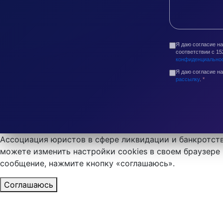
Я даю согласие н
соответствии с 1
конфиденциально
Я даю согласие н
рассылку
.
*
Ассоциация юристов в сфере ликвидации и банкротств
можете изменить настройки cookies в своем браузере 
сообщение, нажмите кнопку «соглашаюсь».
Соглашаюсь