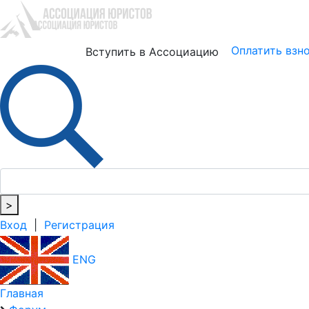
Юристам
Бизнесу
Оплатить взн
Вступить в Ассоциацию
>
Вход
|
Регистрация
ENG
Главная