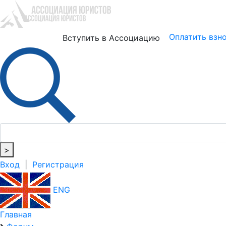
Юристам
Бизнесу
Оплатить взн
Вступить в Ассоциацию
>
Вход
|
Регистрация
ENG
Главная