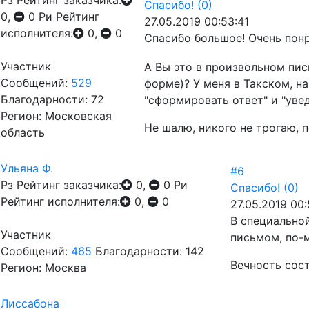
Рз
Рейтинг заказчика:
Спасибо!
(0)
0,
0
Ри
Рейтинг
27.05.2019 00:53:41
исполнителя:
0,
0
Спасибо большое! Очень пон
Участник
А Вы это в произвольном пис
Сообщений:
529
форме)? У меня в Такском, на
Благодарности: 72
"сформировать ответ" и "уве
Регион: Московская
Не шалю, никого не трогаю, п
область
Ульяна Ф.
#6
Рз
Рейтинг заказчика:
0,
0
Ри
Спасибо!
(0)
Рейтинг исполнителя:
0,
0
27.05.2019 00
В специально
Участник
письмом, по-
Сообщений:
465
Благодарности: 142
Вечность сост
Регион: Москва
Лиссабона