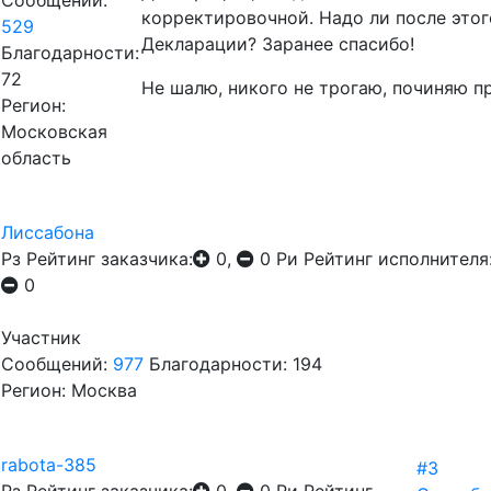
Сообщений:
корректировочной. Надо ли после этог
529
Декларации? Заранее спасибо!
Благодарности:
72
Не шалю, никого не трогаю, починяю пр
Регион:
Московская
область
Лиссабона
Рз
Рейтинг заказчика:
0,
0
Ри
Рейтинг исполнителя
0
Участник
Сообщений:
977
Благодарности: 194
Регион: Москва
rabota-385
#3