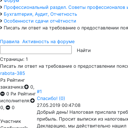
Форум
Профессиональный раздел. Советы профессионалов 
Бухгалтерия, Аудит, Отчетность
Особенности сдачи отчётности
Писать ли ответ на требование о предоставлении по
Правила
Активность на форуме
Страницы:
1
Писать ли ответ на требование о предоставлении поя
rabota-385
Рз
Рейтинг
заказчика:
0,
#1
0
Ри
Рейтинг
Спасибо!
(0)
исполнителя:
27.05.2019 00:47:08
0,
0
Добрый день! Налоговая прислала треб
прибыль. Просит выписки из налоговы
Участник
Декларацию, мы действительно нашил 