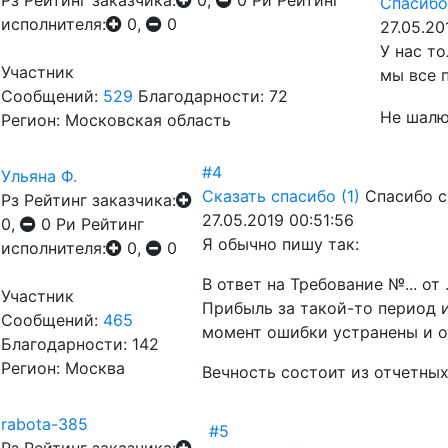
Рз
Рейтинг заказчика:
0,
0
Ри
Рейтинг
Спасибо
исполнителя:
0,
0
27.05.20
У нас т
Участник
мы все 
Сообщений:
529
Благодарности: 72
Не шалю,
Регион: Московская область
#4
Ульяна Ф.
Сказать спасибо
(1)
Спасибо с
Рз
Рейтинг заказчика:
27.05.2019 00:51:56
0,
0
Ри
Рейтинг
Я обычно пишу так:
исполнителя:
0,
0
В ответ на Требование №... от
Участник
Прибыль за такой-то период 
Сообщений:
465
момент ошибки устранены и о
Благодарности: 142
Регион: Москва
Вечность состоит из отчетных
rabota-385
#5