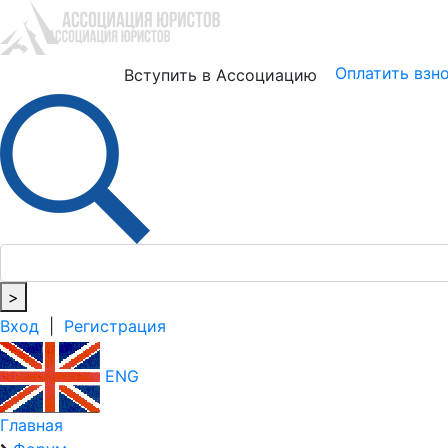
Юристам
Бизнесу
Оплатить взн
Вступить в Ассоциацию
>
Вход
|
Регистрация
ENG
Главная