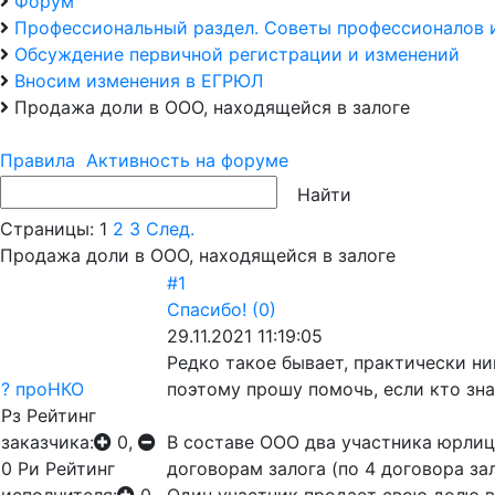
Форум
Профессиональный раздел. Советы профессионалов 
Обсуждение первичной регистрации и изменений
Вносим изменения в ЕГРЮЛ
Продажа доли в ООО, находящейся в залоге
Правила
Активность на форуме
Страницы:
1
2
3
След.
Продажа доли в ООО, находящейся в залоге
#1
Спасибо!
(0)
29.11.2021 11:19:05
Редко такое бывает, практически ни
? проНКО
поэтому прошу помочь, если кто зн
Рз
Рейтинг
заказчика:
0,
В составе ООО два участника юрлица
0
Ри
Рейтинг
договорам залога (по 4 договора зал