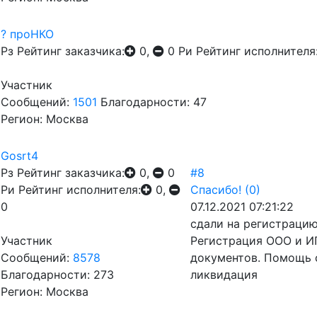
? проНКО
Рз
Рейтинг заказчика:
0,
0
Ри
Рейтинг исполнителя
Участник
Сообщений:
1501
Благодарности: 47
Регион: Москва
Gosrt4
Рз
Рейтинг заказчика:
0,
0
#8
Ри
Рейтинг исполнителя:
0,
Спасибо!
(0)
0
07.12.2021 07:21:22
сдали на регистраци
Участник
Регистрация ООО и ИП
Сообщений:
8578
документов. Помощь 
Благодарности: 273
ликвидация
Регион: Москва