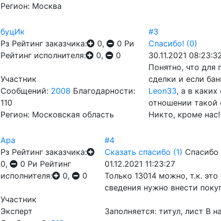
Регион: Москва
буцИк
#3
Рз
Рейтинг заказчика:
0,
0
Ри
Спасибо!
(0)
Рейтинг исполнителя:
0,
0
30.11.2021 08:23:3
Понятно, что для
Участник
сделки и если бан
Сообщений:
2008
Благодарности:
Leon33
, а в каки
110
отношении такой 
Регион: Московская область
Никто, кроме нас!
Ара
#4
Рз
Рейтинг заказчика:
Сказать спасибо
(1)
Спасибо 
0,
0
Ри
Рейтинг
01.12.2021 11:23:27
исполнителя:
0,
0
Только 13014 можно, т.к. это
сведения нужно внести поку
Участник
Эксперт
Заполняется: титул, лист В 