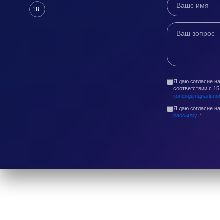
18+
Я даю согласие н
соответствии с 1
конфиденциально
Я даю согласие н
рассылку
.
*