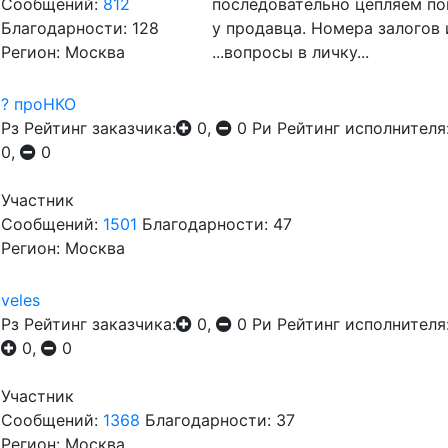
Сообщений:
812
последовательно цепляем пок
Благодарности: 128
у продавца. Номера залогов 
Регион: Москва
...вопросы в личку...
? проНКО
Рз
Рейтинг заказчика:
0,
0
Ри
Рейтинг исполнителя
0,
0
Участник
Сообщений:
1501
Благодарности: 47
Регион: Москва
veles
Рз
Рейтинг заказчика:
0,
0
Ри
Рейтинг исполнителя
0,
0
Участник
Сообщений:
1368
Благодарности: 37
Регион: Москва