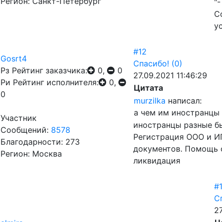
Регион: Санкт-Петербург
"
С
у
#12
Gosrt4
Спасибо!
(0)
Рз
Рейтинг заказчика:
0,
0
27.09.2021 11:46:29
Ри
Рейтинг исполнителя:
0,
Цитата
0
murzilka
написал:
а чем им иностранцы 
Участник
иностранцы разные б
Сообщений:
8578
Регистрация ООО и ИП
Благодарности: 273
документов. Помощь 
Регион: Москва
ликвидация
#
С
27