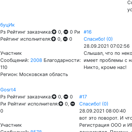
С
у
буцИк
Рз
Рейтинг заказчика:
0,
0
Ри
#16
Рейтинг исполнителя:
0,
0
Спасибо!
(0)
28.09.2021 07:02:56
Участник
Слышал, что по нек
Сообщений:
2008
Благодарности:
имеет проблемы с н
110
Никто, кроме нас!
Регион: Московская область
Gosrt4
Рз
Рейтинг заказчика:
0,
0
#17
Ри
Рейтинг исполнителя:
0,
Спасибо!
(0)
0
28.09.2021 08:00:40
вот это поворот. И чт
Участник
Регистрация ООО и ИП