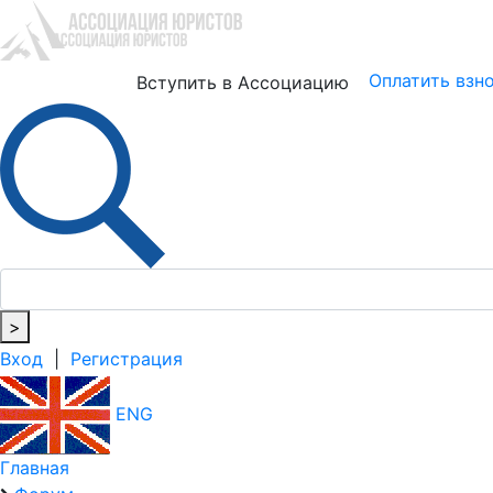
Юристам
Бизнесу
Оплатить взн
Вступить в Ассоциацию
>
Вход
|
Регистрация
ENG
Главная