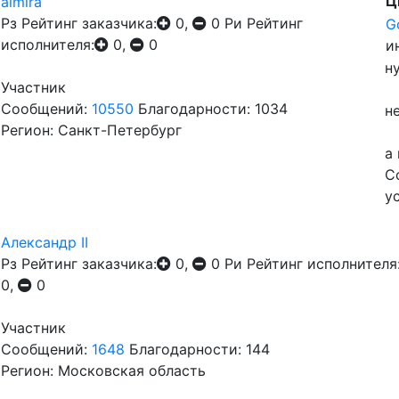
Ц
almira
Рз
Рейтинг заказчика:
0,
0
Ри
Рейтинг
G
исполнителя:
0,
0
и
н
Участник
Сообщений:
10550
Благодарности: 1034
н
Регион: Санкт-Петербург
а
С
у
Александр II
Рз
Рейтинг заказчика:
0,
0
Ри
Рейтинг исполнителя
0,
0
Участник
Сообщений:
1648
Благодарности: 144
Регион: Московская область