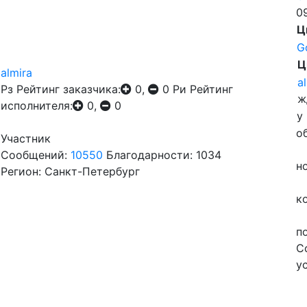
0
Ц
G
Ц
almira
a
Рз
Рейтинг заказчика:
0,
0
Ри
Рейтинг
ж
исполнителя:
0,
0
у
о
Участник
Сообщений:
10550
Благодарности: 1034
но
Регион: Санкт-Петербург
к
по
С
у