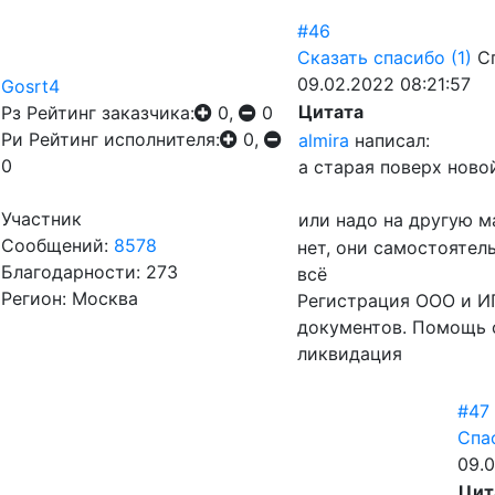
#46
Сказать спасибо
(1)
С
09.02.2022 08:21:57
Gosrt4
Цитата
Рз
Рейтинг заказчика:
0,
0
Ри
Рейтинг исполнителя:
0,
almira
написал:
0
а старая поверх ново
Участник
или надо на другую м
Сообщений:
8578
нет, они самостоятел
Благодарности: 273
всё
Регион: Москва
Регистрация ООО и ИП
документов. Помощь 
ликвидация
#47
Спа
09.0
Цит