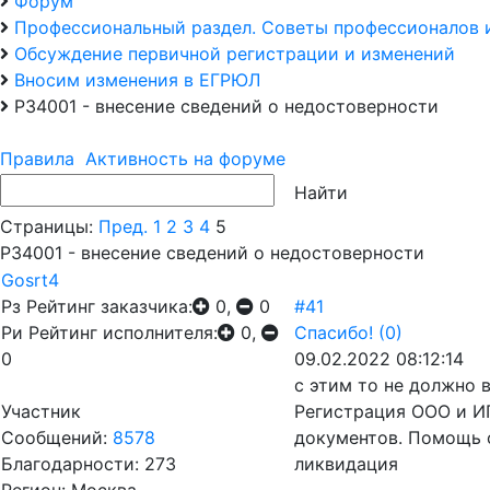
Форум
Профессиональный раздел. Советы профессионалов 
Обсуждение первичной регистрации и изменений
Вносим изменения в ЕГРЮЛ
Р34001 - внесение сведений о недостоверности
Правила
Активность на форуме
Страницы:
Пред.
1
2
3
4
5
Р34001 - внесение сведений о недостоверности
Gosrt4
Рз
Рейтинг заказчика:
0,
0
#41
Ри
Рейтинг исполнителя:
0,
Спасибо!
(0)
0
09.02.2022 08:12:14
с этим то не должно 
Участник
Регистрация ООО и ИП
Сообщений:
8578
документов. Помощь 
Благодарности: 273
ликвидация