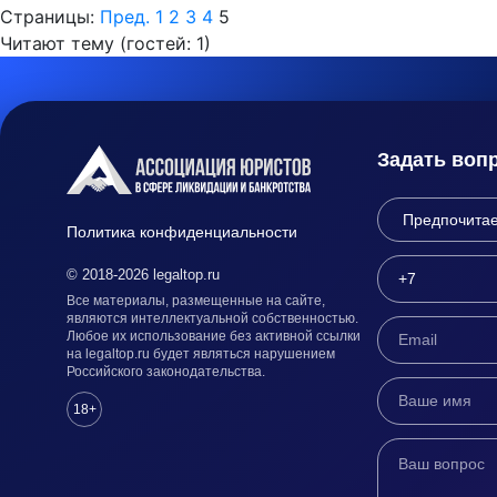
Страницы:
Пред.
1
2
3
4
5
Читают тему (гостей:
1
)
Задать воп
Политика конфиденциальности
© 2018-2026 legaltop.ru
Все материалы, размещенные на сайте,
являются интеллектуальной собственностью.
Любое их использование без активной ссылки
на legaltop.ru будет являться нарушением
Российского законодательства.
18+