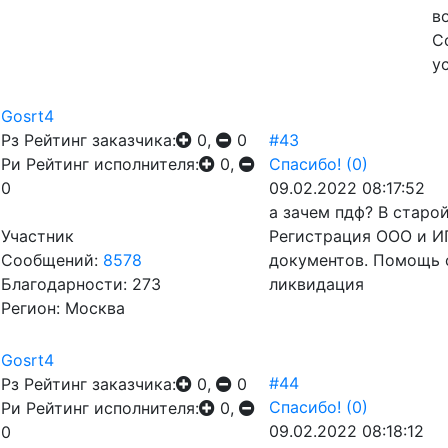
в
С
у
Gosrt4
Рз
Рейтинг заказчика:
0,
0
#43
Ри
Рейтинг исполнителя:
0,
Спасибо!
(0)
0
09.02.2022 08:17:52
а зачем пдф? В старо
Участник
Регистрация ООО и ИП
Сообщений:
8578
документов. Помощь 
Благодарности: 273
ликвидация
Регион: Москва
Gosrt4
#44
Рз
Рейтинг заказчика:
0,
0
Спасибо!
(0)
Ри
Рейтинг исполнителя:
0,
09.02.2022 08:18:12
0