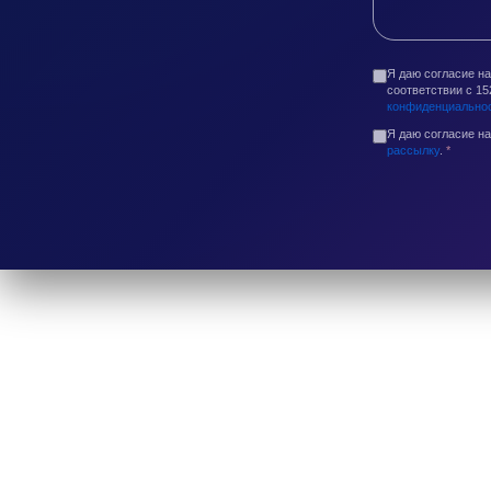
Я даю согласие н
соответствии с 1
конфиденциально
Я даю согласие н
рассылку
.
*