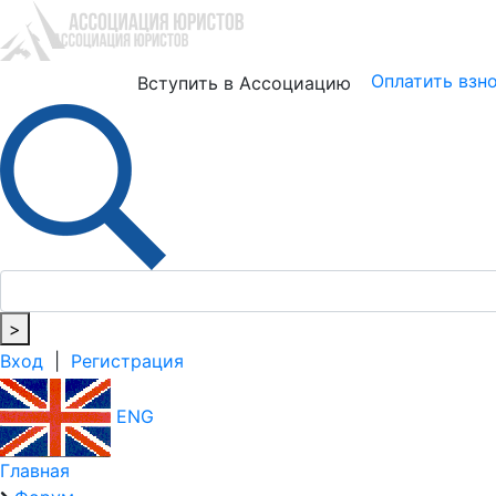
Юристам
Бизнесу
Оплатить взн
Вступить в Ассоциацию
>
Вход
|
Регистрация
ENG
Главная