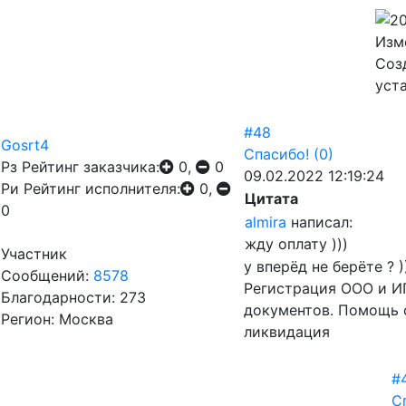
Изм
Соз
уст
#48
Gosrt4
Спасибо!
(0)
Рз
Рейтинг заказчика:
0,
0
09.02.2022 12:19:24
Ри
Рейтинг исполнителя:
0,
Цитата
0
almira
написал:
жду оплату )))
Участник
у вперёд не берёте ? )
Сообщений:
8578
Регистрация ООО и ИП
Благодарности: 273
документов. Помощь 
Регион: Москва
ликвидация
#
С