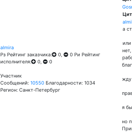
Gos
Цит
almi
а с
или
almira
нет
Рз
Рейтинг заказчика:
0,
0
Ри
Рейтинг
раб
исполнителя:
0,
0
благ
Участник
жду 
Сообщений:
10550
Благодарности: 1034
Регион: Санкт-Петербург
пра
я б
но 
При