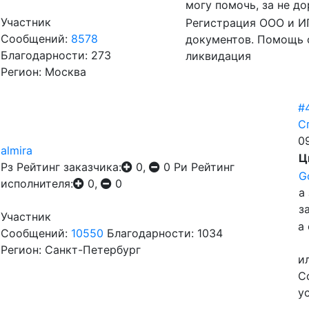
могу помочь, за не д
Участник
Регистрация ООО и ИП
Сообщений:
8578
документов. Помощь 
Благодарности: 273
ликвидация
Регион: Москва
#
С
0
almira
Ц
Рз
Рейтинг заказчика:
0,
0
Ри
Рейтинг
G
исполнителя:
0,
0
а
з
Участник
а
Сообщений:
10550
Благодарности: 1034
Регион: Санкт-Петербург
и
С
у