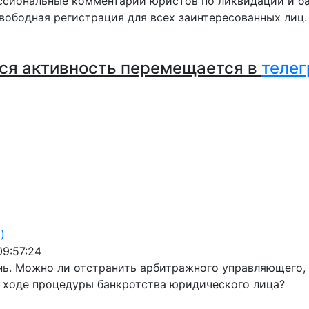
сиональные комментарии юристов по ликвидации и ба
вободная регистрация для всех заинтересованных лиц
ся активность перемещается в
телег
)
09:57:24
ь. Можно ли отстранить арбитражного управляющего, 
 ходе процедуры банкротства юридического лица?