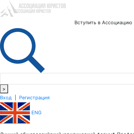
Ю
Вступить в Ассоциацию
>
Вход
|
Регистрация
ENG