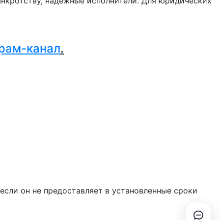
нкротству, надежные исполнители. Для юридических
.
рам-канал
.
если он не предоставляет в установленные сроки