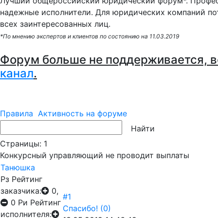
Лучший общероссийский юридический форум*. Профес
надежные исполнители. Для юридических компаний по
всех заинтересованных лиц.
*По мнению экспертов и клиентов по состоянию на 11.03.2019
Форум больше не поддерживается, в
канал
.
Правила
Активность на форуме
Страницы:
1
Конкурсный управляющий не проводит выплаты
Танюшка
Рз
Рейтинг
заказчика:
0,
#1
0
Ри
Рейтинг
Спасибо!
(0)
исполнителя: