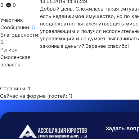
13.05.2019 14:46:49
0,
0
Добрый день. Сложилась такая ситуаци
есть недвижимое имущество, но по ка
Участник
неоднократно пытался утвердить миро
Сообщений:
5
управляющим и получил исполнительны
Благодарности:
управляющий и не думает выплачивать
0
законные деньги? Заранее спасибо!
Регион:
Смоленская
область
Страницы:
1
Сейчас на форуме (гостей:
1
)
Задать воп