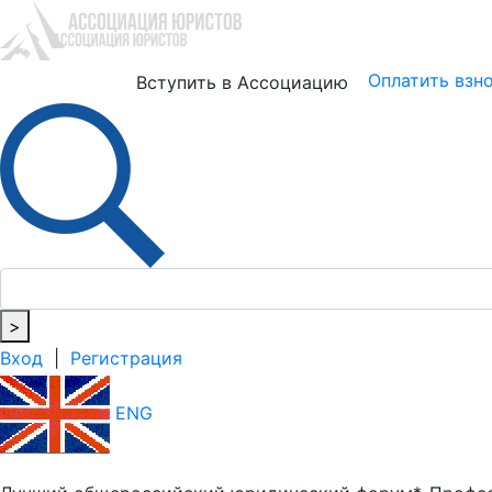
Юристам
Бизнесу
Оплатить взн
Вступить в Ассоциацию
>
Вход
|
Регистрация
ENG