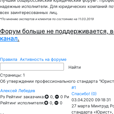
Лучший общероссийский юридический форум*. Профес
надежные исполнители. Для юридических компаний по
всех заинтересованных лиц.
*По мнению экспертов и клиентов по состоянию на 11.03.2019
Форум больше не поддерживается, в
канал
.
Правила
Активность на форуме
Страницы:
1
Об утверждении профессионального стандарта "Юрист
#1
Алексей Лебедев
Спасибо!
(0)
Рз
Рейтинг заказчика:
0,
0
Ри
03.04.2020 09:18:31
Рейтинг исполнителя:
0,
0
27 марта Минтруд Р
стандарта «Юрист»,