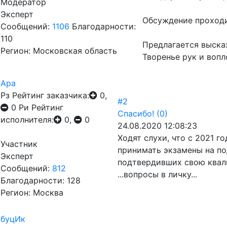
Модератор
Эксперт
Обсуждение проходи
Сообщений:
1106
Благодарности:
110
Предлагается высказ
Регион: Московская область
Творенье рук и воп
Ара
Рз
Рейтинг заказчика:
0,
#2
0
Ри
Рейтинг
Спасибо!
(0)
исполнителя:
0,
0
24.08.2020 12:08:23
Ходят слухи, что с 2021 
Участник
принимать экзамены на по
Эксперт
подтвердивших свою квал
Сообщений:
812
...вопросы в личку...
Благодарности: 128
Регион: Москва
буцИк