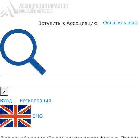
Юристам
Бизнесу
Оплатить взн
Вступить в Ассоциацию
>
Вход
|
Регистрация
ENG