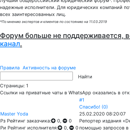
Лучший общероссийский юридический форум*. Профес
надежные исполнители. Для юридических компаний по
всех заинтересованных лиц.
*По мнению экспертов и клиентов по состоянию на 11.03.2019
Форум больше не поддерживается, в
канал
.
Правила
Активность на форуме
Страницы:
1
Ссылки на приватные чаты в WhatsApp оказались в от
#1
Спасибо!
(0)
Master Yoda
25.02.2020 08:20:07
Рз
Рейтинг заказчика:
0,
0
Репортер издания «De
Ри
Рейтинг исполнителя:
0,
0
помощью запросов в п