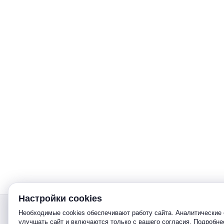
Настройки cookies
Звонок
Необходимые cookies обеспечивают работу сайта. Аналитические 
улучшать сайт и включаются только с вашего согласия. Подробн