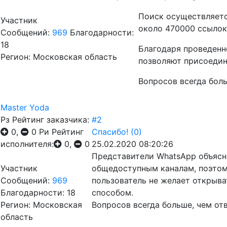
Поиск осуществляетс
Участник
около 470000 ссылок
Сообщений:
969
Благодарности:
18
Благодаря проведенн
Регион: Московская область
позволяют присоедин
Вопросов всегда боль
Master Yoda
Рз
Рейтинг заказчика:
#2
0,
0
Ри
Рейтинг
Спасибо!
(0)
исполнителя:
0,
0
25.02.2020 08:20:26
Представители WhatsApp объясн
Участник
общедоступным каналам, поэтом
Сообщений:
969
пользователь не желает открыва
Благодарности: 18
способом.
Регион: Московская
Вопросов всегда больше, чем от
область