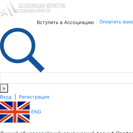
Юристам
Бизнесу
Оплатить взн
Вступить в Ассоциацию
>
Вход
|
Регистрация
ENG