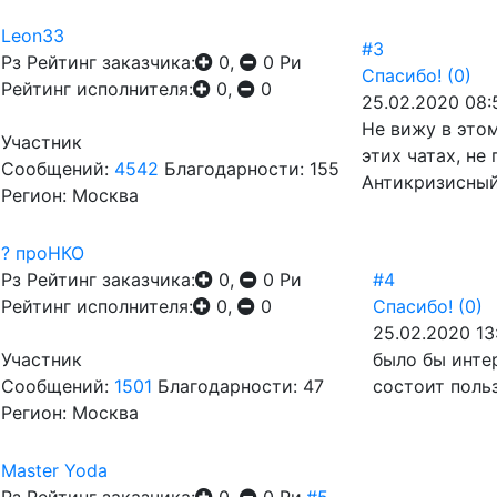
Leon33
#3
Рз
Рейтинг заказчика:
0,
0
Ри
Спасибо!
(0)
Рейтинг исполнителя:
0,
0
25.02.2020 08:
Не вижу в это
Участник
этих чатах, не
Сообщений:
4542
Благодарности: 155
Антикризисный
Регион: Москва
? проНКО
Рз
Рейтинг заказчика:
0,
0
Ри
#4
Рейтинг исполнителя:
0,
0
Спасибо!
(0)
25.02.2020 13
Участник
было бы инте
Сообщений:
1501
Благодарности: 47
состоит поль
Регион: Москва
Master Yoda