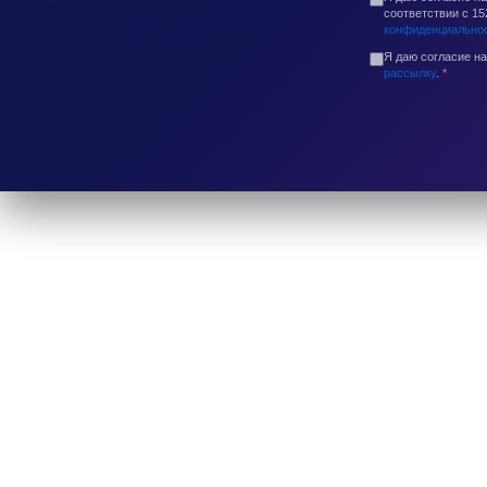
соответствии с 1
конфиденциально
Я даю согласие н
рассылку
.
*