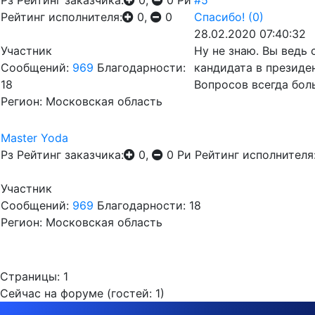
Рз
Рейтинг заказчика:
0,
0
Ри
#5
Рейтинг исполнителя:
0,
0
Спасибо!
(0)
28.02.2020 07:40:32
Участник
Ну не знаю. Вы ведь
Сообщений:
969
Благодарности:
кандидата в президе
18
Вопросов всегда бол
Регион: Московская область
Master Yoda
Рз
Рейтинг заказчика:
0,
0
Ри
Рейтинг исполнителя
Участник
Сообщений:
969
Благодарности: 18
Регион: Московская область
Страницы:
1
Сейчас на форуме (гостей:
1
)