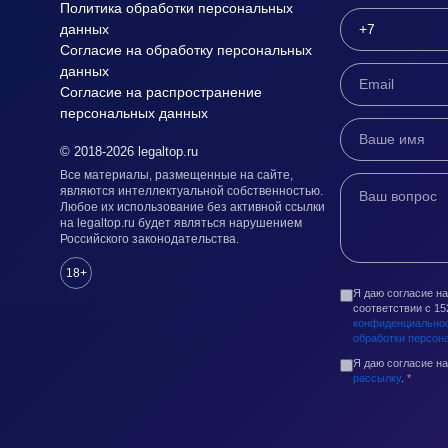
Политика обработки персональных
данных
Согласие на обработку персональных
данных
Согласие на распространение
персональных данных
© 2018-2026 legaltop.ru
Все материалы, размещенные на сайте,
являются интеллектуальной собственностью.
Любое их использование без активной ссылки
на legaltop.ru будет являться нарушением
Российского законодательства.
18+
Я даю согласие н
соответствии с 1
конфиденциально
обработки персон
Я даю согласие н
рассылку
.
*