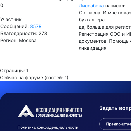
0
Лиссабона
написал:
Согласна. И мне пока
Участник
бухгалтера.
Сообщений:
8578
да, больше для регис
Благодарности: 273
Регистрация ООО и ИП
Регион: Москва
документов. Помощь 
ликвидация
Страницы:
1
Сейчас на форуме (гостей:
1
)
Задать воп
Политика конфиденциальности