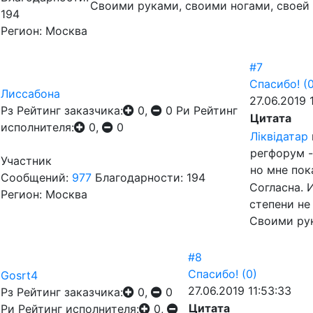
Своими руками, своими ногами, своей г
194
Регион: Москва
#7
Спасибо!
(
Лиссабона
27.06.2019 
Рз
Рейтинг заказчика:
0,
0
Ри
Рейтинг
Цитата
исполнителя:
0,
0
Лiквiдатар
регфорум -
Участник
но мне пок
Сообщений:
977
Благодарности: 194
Согласна. 
Регион: Москва
степени не
Своими рук
#8
Спасибо!
(0)
Gosrt4
27.06.2019 11:53:33
Рз
Рейтинг заказчика:
0,
0
Цитата
Ри
Рейтинг исполнителя:
0,