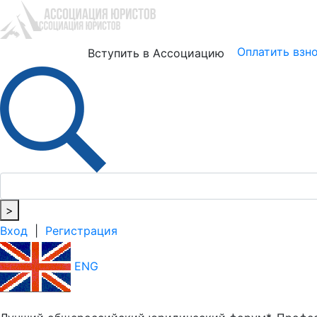
Юристам
Бизнесу
Оплатить взн
Вступить в Ассоциацию
>
Вход
|
Регистрация
ENG