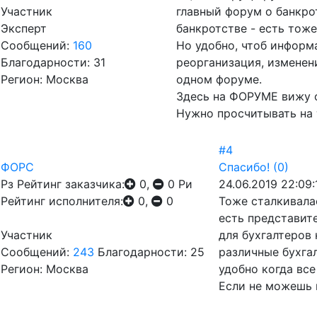
Участник
главный форум о банкро
Эксперт
банкротстве - есть тож
Сообщений:
160
Но удобно, чтоб информ
Благодарности: 31
реорганизация, изменени
Регион: Москва
одном форуме.
Здесь на ФОРУМЕ вижу о
Нужно просчитывать на 
#4
ФОРС
Спасибо!
(0)
Рз
Рейтинг заказчика:
0,
0
Ри
24.06.2019 22:09:
Рейтинг исполнителя:
0,
0
Тоже сталкивала
есть представите
Участник
для бухгалтеров
Сообщений:
243
Благодарности: 25
различные бухга
Регион: Москва
удобно когда все
Если не можешь 