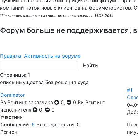
Лучший общероссийский юридический форум*. Профес
компаний поток новых клиентов на форуме юристов. С
*По мнению экспертов и клиентов по состоянию на 11.03.2019
Форум больше не поддерживается, в
Правила
Активность на форуме
Страницы:
1
опись имущества без решения суда
#1
Dominator
Спас
Рз
Рейтинг заказчика:
0,
0
Ри
Рейтинг
04.0
исполнителя:
0,
0
Добр
Участник
Сообщений:
9
Благодарности: 0
Позв
Регион:
иму