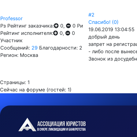
#2
Professor
Спасибо!
(0)
Рз
Рейтинг заказчика:
0,
0
Ри
19.06.2019 13:04:55
Рейтинг исполнителя:
0,
0
добрый день
Участник
запрет на регистр
Сообщений:
29
Благодарности: 2
- либо после вынес
Регион: Москва
Звонок из досудебн
Страницы:
1
Сейчас на форуме (гостей:
1
)