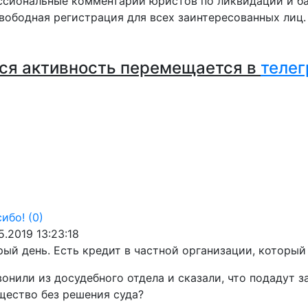
сиональные комментарии юристов по ликвидации и ба
вободная регистрация для всех заинтересованных лиц
ся активность перемещается в
телег
ибо!
(0)
5.2019 13:23:18
ый день. Есть кредит в частной организации, который
онили из досудебного отдела и сказали, что подадут 
щество без решения суда?