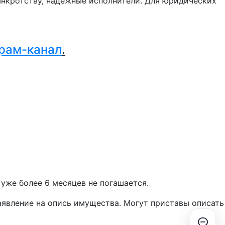
нкротству, надежные исполнители. Для юридических
.
рам-канал
.
 уже более 6 месяцев не погашается.
заявление на опись имущества. Могут приставы описать