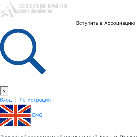
Ю
Вступить в Ассоциацию
>
Вход
|
Регистрация
ENG