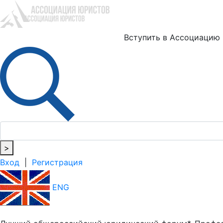
Ю
Вступить в Ассоциацию
>
Вход
|
Регистрация
ENG