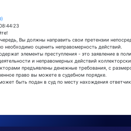
0)
 08:44:23
те!
очередь, Вы должны направить свои претензии непосре
но необходимо оценить неправомерность действий.
одержат элементы преступления - это заявление в пол
деятельности и неправомерных действий коллекторски
екторами предъявлены денежные требования, с размеро
енное право вы можете в судебном порядке.
может быть подан в суд по месту нахождения ответчи