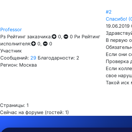
#2
Спасибо!
(
19.06.2019
Professor
Здравствуй
Рз
Рейтинг заказчика:
0,
0
Ри
Рейтинг
В первую 
исполнителя:
0,
0
Обязатель
Участник
Если они с
Сообщений:
29
Благодарности: 2
Проверка 
Регион: Москва
Если колл
свое наруш
Такой иск 
Страницы:
1
Сейчас на форуме (гостей:
1
)