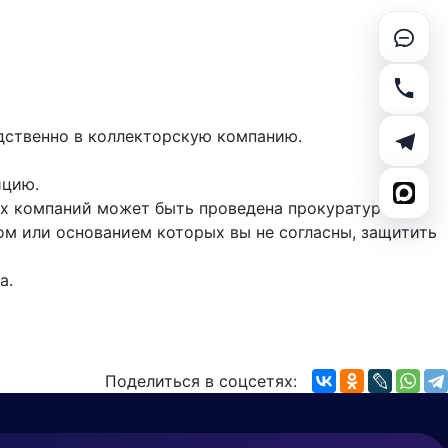
дственно в коллекторскую компанию.
ицию.
х компаний может быть проведена прокуратурой.
м или основанием которых вы не согласны, защитить
ка.
Поделиться в соцсетях: