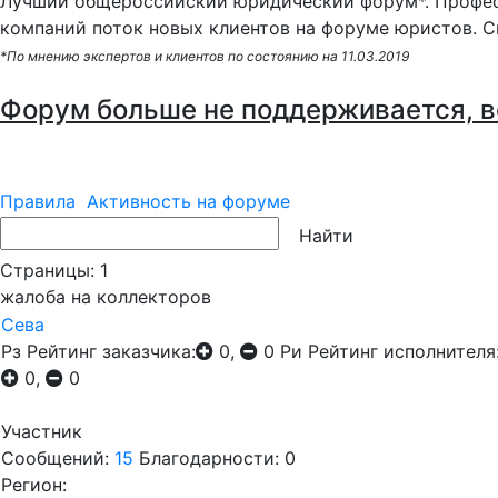
Лучший общероссийский юридический форум*. Профес
компаний поток новых клиентов на форуме юристов. С
*По мнению экспертов и клиентов по состоянию на 11.03.2019
Форум больше не поддерживается, в
Правила
Активность на форуме
Страницы:
1
жалоба на коллекторов
Сева
Рз
Рейтинг заказчика:
0,
0
Ри
Рейтинг исполнителя
0,
0
Участник
Сообщений:
15
Благодарности: 0
Регион: