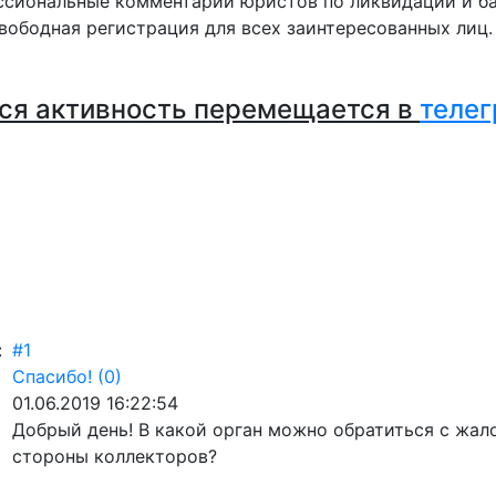
сиональные комментарии юристов по ликвидации и ба
вободная регистрация для всех заинтересованных лиц
ся активность перемещается в
телег
:
#1
Спасибо!
(0)
01.06.2019 16:22:54
Добрый день! В какой орган можно обратиться с жал
стороны коллекторов?