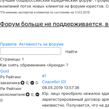
Лучший общероссийский юридический форум*. Профес
компаний поток новых клиентов на форуме юристов. С
*По мнению экспертов и клиентов по состоянию на 11.03.2019
Форум больше не поддерживается, в
Правила
Активность на форуме
Страницы:
1
Как снять обременение «Аренда» ?
Gold
#1
Рз
Рейтинг
Спасибо!
(0)
заказчика:
0,
0
08.05.2019 13:57:36
Ри
Рейтинг
Юр. лицо приобрело нежилое здан
исполнителя:
0,
зарегистрированный договор аренд
0
неизвестно. Получается, что на 