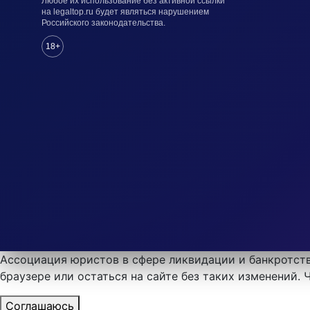
Любое их использование без активной ссылки
на legaltop.ru будет являться нарушением
Российского законодательства.
18+
Ассоциация юристов в сфере ликвидации и банкротств
браузере или остаться на сайте без таких изменений.
Соглашаюсь