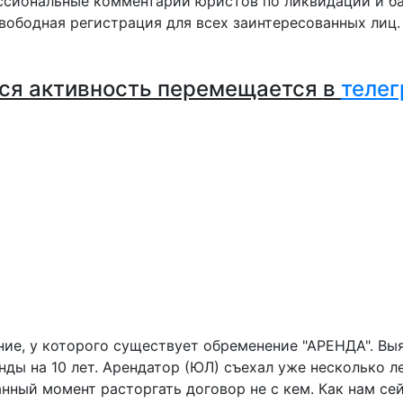
сиональные комментарии юристов по ликвидации и ба
вободная регистрация для всех заинтересованных лиц
ся активность перемещается в
телег
ие, у которого существует обременение "АРЕНДА". Выя
ы на 10 лет. Арендатор (ЮЛ) съехал уже несколько лет
данный момент расторгать договор не с кем. Как нам с