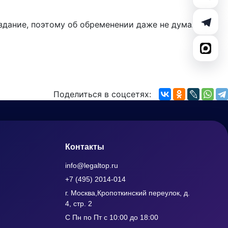
здание, поэтому об обременении даже не думали ((
Поделиться в соцсетях:
Контакты
info@legaltop.ru
+7 (495) 2014-014
г. Москва,Кропоткинский переулок, д.
4, стр. 2
С Пн по Пт с 10:00 до 18:00