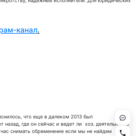
нкротству, надежные исполнители. Для юридических
.
рам-канал
.
снилось, что еще в далеком 2013 был
 назад, где он сейчас и ведет ли хоз. деятельность
ейчас снимать обременение если мы не найдем