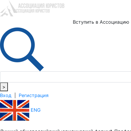
Ю
Вступить в Ассоциацию
>
Вход
|
Регистрация
ENG