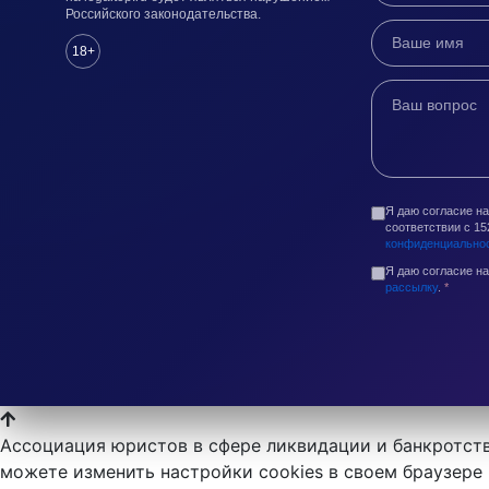
Российского законодательства.
18+
Я даю согласие н
соответствии с 1
конфиденциально
Я даю согласие н
рассылку
.
*
Ассоциация юристов в сфере ликвидации и банкротств
можете изменить настройки cookies в своем браузере 