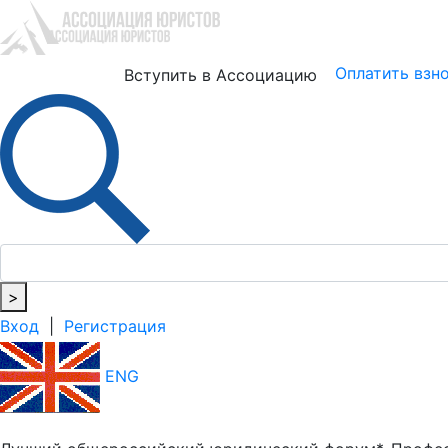
Юристам
Бизнесу
Оплатить взн
Вступить в Ассоциацию
>
Вход
|
Регистрация
ENG