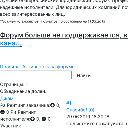
Лучший общероссийский юридический форум*. Профес
надежные исполнители. Для юридических компаний по
всех заинтересованных лиц.
*По мнению экспертов и клиентов по состоянию на 11.03.2019
Форум больше не поддерживается, в
канал
.
Правила
Активность на форуме
Страницы:
1
Объединение долей.
Джем
#1
Рз
Рейтинг заказчика:
0,
Спасибо!
(0)
0
Ри
Рейтинг
29.06.2019 18:20:18
исполнителя:
0,
0
Подскажите пожалуйста, 
Участник