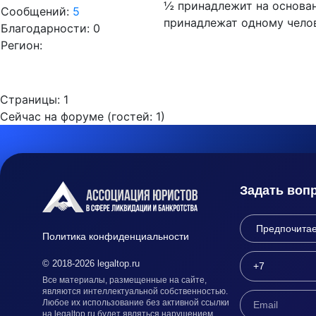
½ принадлежит на основан
Сообщений:
5
принадлежат одному челов
Благодарности: 0
Регион:
Страницы:
1
Сейчас на форуме (гостей:
1
)
Задать воп
Политика конфиденциальности
© 2018-2026 legaltop.ru
Все материалы, размещенные на сайте,
являются интеллектуальной собственностью.
Любое их использование без активной ссылки
на legaltop.ru будет являться нарушением