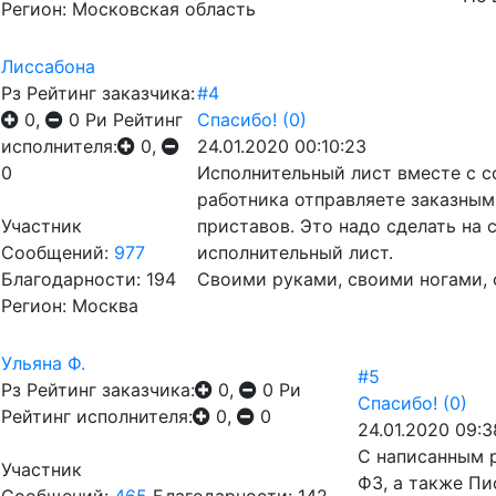
Регион: Московская область
Лиссабона
Рз
Рейтинг заказчика:
#4
0,
0
Ри
Рейтинг
Спасибо!
(0)
исполнителя:
0,
24.01.2020 00:10:23
0
Исполнительный лист вместе с с
работника отправляете заказным
Участник
приставов. Это надо сделать на 
Сообщений:
977
исполнительный лист.
Благодарности: 194
Своими руками, своими ногами, с
Регион: Москва
Ульяна Ф.
#5
Рз
Рейтинг заказчика:
0,
0
Ри
Спасибо!
(0)
Рейтинг исполнителя:
0,
0
24.01.2020 09:3
С написанным р
Участник
ФЗ, а также Пи