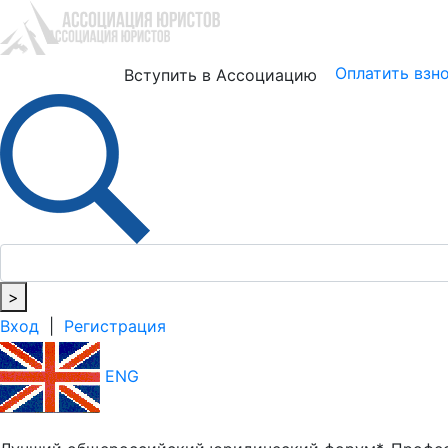
Юристам
Бизнесу
Оплатить взн
Вступить в Ассоциацию
>
Вход
|
Регистрация
ENG