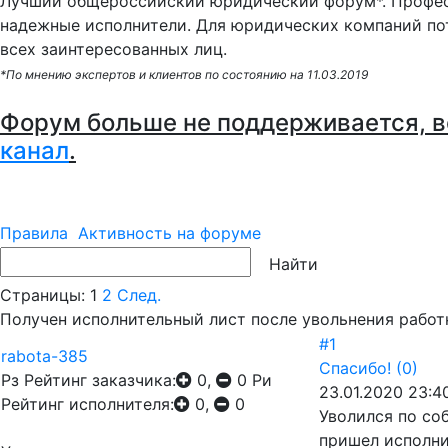
Лучший общероссийский юридический форум*. Профес
надежные исполнители. Для юридических компаний по
всех заинтересованных лиц.
*По мнению экспертов и клиентов по состоянию на 11.03.2019
Форум больше не поддерживается, в
канал
.
Правила
Активность на форуме
Страницы:
1
2
След.
Получен исполнительный лист после увольнения работн
#1
rabota-385
Спасибо!
(0)
Рз
Рейтинг заказчика:
0,
0
Ри
23.01.2020 23:4
Рейтинг исполнителя:
0,
0
Уволился по со
пришел исполни