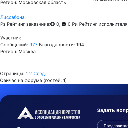
Регион: Московская область
Лиссабона
Рз
Рейтинг заказчика:
0,
0
Ри
Рейтинг исполнителя
Участник
Сообщений:
977
Благодарности: 194
Регион: Москва
Страницы:
1
2
След.
Сейчас на форуме (гостей:
1
)
Задать воп