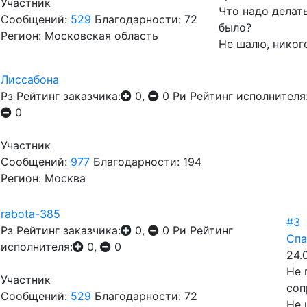
Участник
Что надо делать
Сообщений:
529
Благодарности: 72
было?
Регион: Московская область
Не шалю, никого
Лиссабона
Рз
Рейтинг заказчика:
0,
0
Ри
Рейтинг исполнителя
0
Участник
Сообщений:
977
Благодарности: 194
Регион: Москва
rabota-385
#3
Рз
Рейтинг заказчика:
0,
0
Ри
Рейтинг
Спа
исполнителя:
0,
0
24.
Не 
Участник
соп
Сообщений:
529
Благодарности: 72
Не 