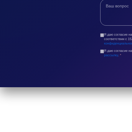
Я даю согласие н
соответствии с 1
конфиденциально
Я даю согласие н
рассылку
.
*