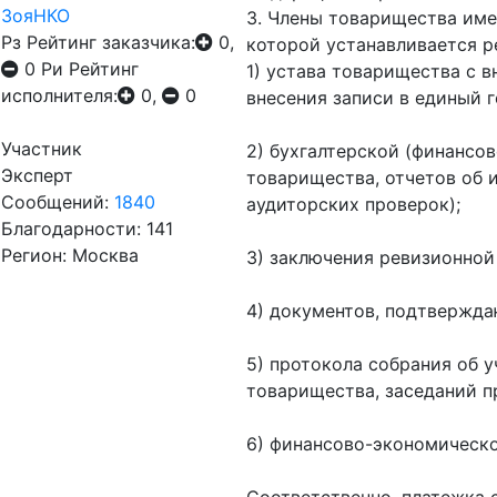
ЗояНКО
3. Члены товарищества име
Рз
Рейтинг заказчика:
0,
которой устанавливается р
0
Ри
Рейтинг
1) устава товарищества с 
исполнителя:
0,
0
внесения записи в единый 
Участник
2) бухгалтерской (финансо
Эксперт
товарищества, отчетов об 
Сообщений:
1840
аудиторских проверок);
Благодарности: 141
Регион: Москва
3) заключения ревизионной
4) документов, подтвержда
5) протокола собрания об 
товарищества, заседаний п
6) финансово-экономическо