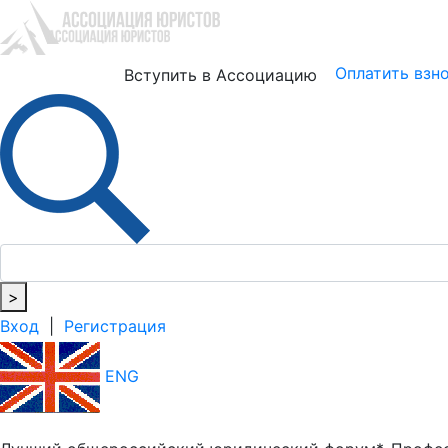
Юристам
Бизнесу
Оплатить взн
Вступить в Ассоциацию
>
Вход
|
Регистрация
ENG