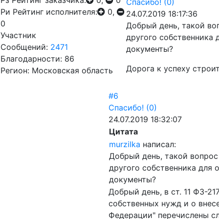
Рз
Рейтинг заказчика:
0,
0
Спасибо!
(0)
Ри
Рейтинг исполнителя:
0,
24.07.2019 18:17:36
0
Добрый день, такой во
Участник
другого собственника 
Сообщений:
2471
документы?
Благодарности: 86
Дорога к успеху строи
Регион: Московская область
#6
Спасибо!
(0)
24.07.2019 18:32:07
Цитата
murzilka
написал:
Добрый день, такой вопрос
другого собственника для 
документы?
Добрый день, в ст. 11 ФЗ-2
собственных нужд и о внес
Федерации" перечислены с