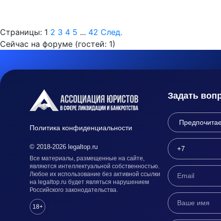
Страницы:
1
2
3
4
5
...
42
След.
Сейчас на форуме (гостей:
1
)
Задать воп
Политика конфиденциальности
© 2018-2026 legaltop.ru
Все материалы, размещенные на сайте,
являются интеллектуальной собственностью.
Любое их использование без активной ссылки
на legaltop.ru будет являться нарушением
Российского законодательства.
18+