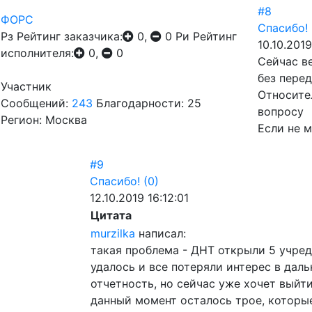
#8
ФОРС
Спасибо!
Рз
Рейтинг заказчика:
0,
0
Ри
Рейтинг
10.10.2019
исполнителя:
0,
0
Сейчас в
без перед
Участник
Относите
Сообщений:
243
Благодарности: 25
вопросу
Регион: Москва
Если не 
#9
Спасибо!
(0)
12.10.2019 16:12:01
Цитата
murzilka
написал:
такая проблема - ДНТ открыли 5 учред
удалось и все потеряли интерес в дал
отчетность, но сейчас уже хочет выйт
данный момент осталось трое, которые