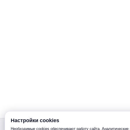
Настройки cookies
Звонок
Необходимые cookies обеспечивают работу сайта. Аналитические 