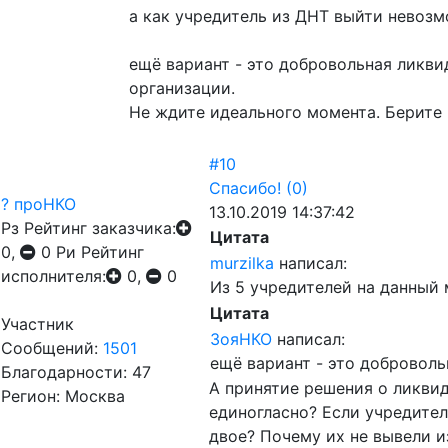
а как учредитель из ДНТ выйти невозм
ещё вариант - это добровольная ликви
организации.
Не ждите идеального момента. Берите
#10
Спасибо!
(0)
? проНКО
13.10.2019 14:37:42
Рз
Рейтинг заказчика:
Цитата
0,
0
Ри
Рейтинг
murzilka
написал:
исполнителя:
0,
0
Из 5 учредителей на данный 
Цитата
Участник
ЗояНКО
написал:
Сообщений:
1501
ещё вариант - это добровол
Благодарности: 47
А принятие решения о ликви
Регион: Москва
единогласно? Если учредителе
двое? Почему их не вывели и