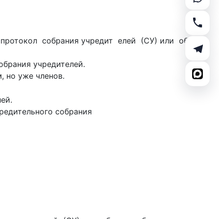
 протокол собрания учредит елей (СУ) или общего
обрания учредителей.
 но уже членов.
ей.
редительного собрания