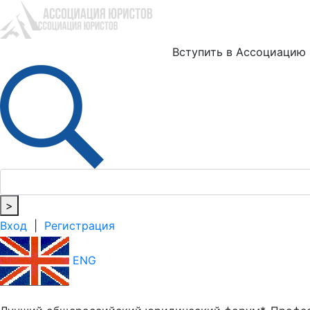
Ю
Вступить в Ассоциацию
>
Вход
|
Регистрация
ENG