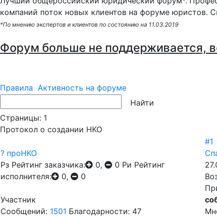
Лучший общероссийский юридический форум*. Профес
компаний поток новых клиентов на форуме юристов. С
*По мнению экспертов и клиентов по состоянию на 11.03.2019
Форум больше не поддерживается, в
Правила
Активность на форуме
Страницы:
1
Протокол о создании НКО
#1
? проНКО
Сп
Рз
Рейтинг заказчика:
0,
0
Ри
Рейтинг
27.
исполнителя:
0,
0
Во
Пр
Участник
со
Сообщений:
1501
Благодарности: 47
Мн