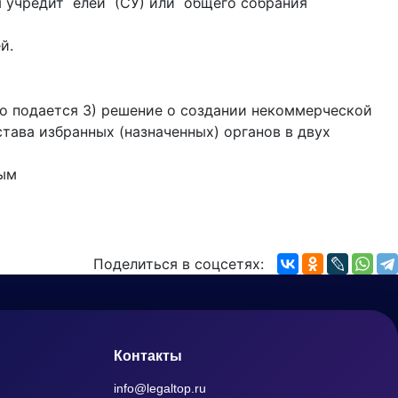
 учредит елей (СУ) или общего собрания
й.
 что подается 3) решение о создании некоммерческой
тава избранных (назначенных) органов в двух
ным
Поделиться в соцсетях:
Контакты
info@legaltop.ru