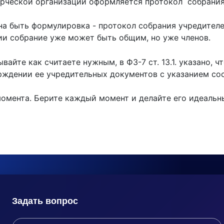
рческой организации оформляется протокол собрания
а быть формулировка - протокол собрания учредителе
ии собрание уже может быть общим, но уже членов.
вайте как считаете нужным, в ФЗ-7 ст. 13.1. указано,
рждении ее учредительных документов с указанием сос
момента. Берите каждый момент и делайте его идеаль
Задать вопрос