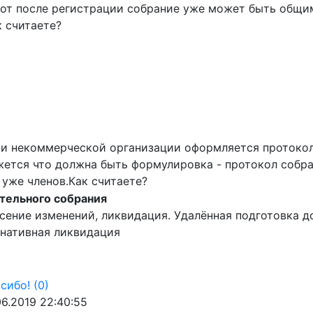
вот после регистрации собрание уже может быть общим
к считаете?
ии некоммерческой организации оформляется протокол
ется что должна быть формулировка - протокол собра
уже членов.Как считаете?
тельного собрания
сение изменений, ликвидация. Удалённая подготовка 
рнативная ликвидация
сибо!
(0)
06.2019 22:40:55