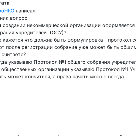
тата
проНКО
написал:
ник вопрос.
 создании некоммерческой организации оформляется
рания учредителей (ОСУ)?
 кажется что должна быть формулировка - протокол с
от после регистрации собрание уже может быть общим,
 считаете?
гда указываю Протокол №1 общего собрания учредител
 общественных организаций указываю Протокол №1 Уч
ть может кончиться, а права качать можно всегда...