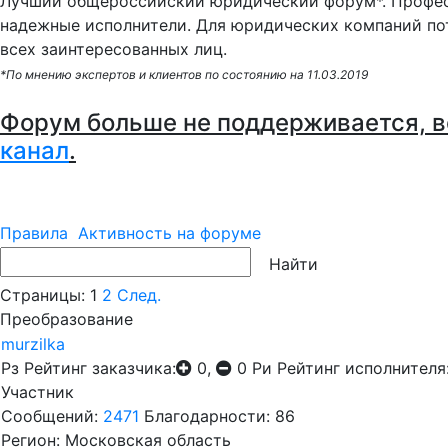
Лучший общероссийский юридический форум*. Профес
надежные исполнители. Для юридических компаний по
всех заинтересованных лиц.
*По мнению экспертов и клиентов по состоянию на 11.03.2019
Форум больше не поддерживается, в
канал
.
Правила
Активность на форуме
Страницы:
1
2
След.
Преобразование
murzilka
Рз
Рейтинг заказчика:
0,
0
Ри
Рейтинг исполнителя
Участник
Сообщений:
2471
Благодарности: 86
Регион: Московская область