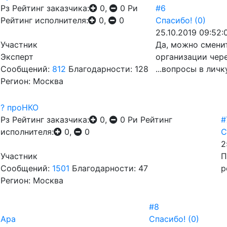
Рз
Рейтинг заказчика:
0,
0
Ри
#6
Рейтинг исполнителя:
0,
0
Спасибо!
(0)
25.10.2019 09:52:
Участник
Да, можно смени
Эксперт
организации чер
Сообщений:
812
Благодарности: 128
...вопросы в личку
Регион: Москва
? проНКО
Рз
Рейтинг заказчика:
0,
0
Ри
Рейтинг
#
исполнителя:
0,
0
С
2
Участник
П
Сообщений:
1501
Благодарности: 47
р
Регион: Москва
#8
Ара
Спасибо!
(0)