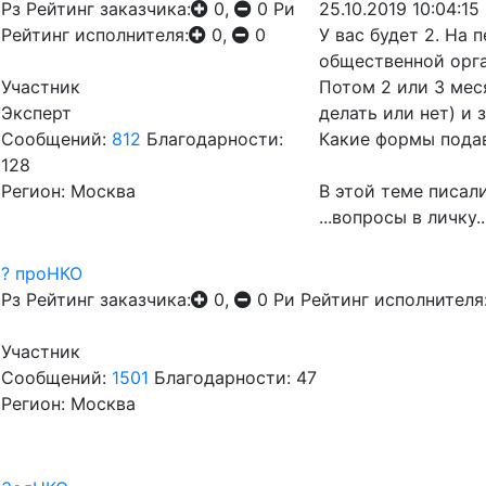
Рз
Рейтинг заказчика:
0,
0
Ри
25.10.2019 10:04:15
Рейтинг исполнителя:
0,
0
У вас будет 2. На
общественной орга
Участник
Потом 2 или 3 мес
Эксперт
делать или нет) и 
Сообщений:
812
Благодарности:
Какие формы подав
128
Регион: Москва
В этой теме писал
...вопросы в личку..
? проНКО
Рз
Рейтинг заказчика:
0,
0
Ри
Рейтинг исполнителя
Участник
Сообщений:
1501
Благодарности: 47
Регион: Москва