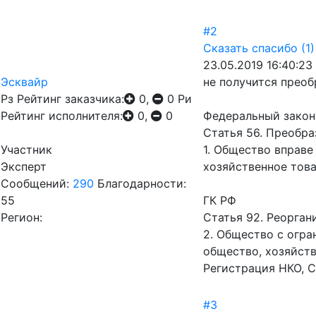
#2
Сказать спасибо
(1)
23.05.2019 16:40:23
Эсквайр
не получится преоб
Рз
Рейтинг заказчика:
0,
0
Ри
Рейтинг исполнителя:
0,
0
Федеральный закон
Статья 56. Преобр
Участник
1. Общество вправе
Эксперт
хозяйственное тов
Сообщений:
290
Благодарности:
55
ГК РФ
Регион:
Статья 92. Реорган
2. Общество с огра
общество, хозяйст
Регистрация НКО, С
#3