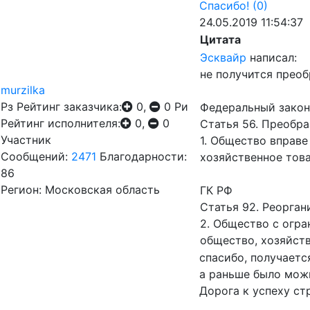
Спасибо!
(0)
24.05.2019 11:54:37
Цитата
Эсквайр
написал:
не получится прео
murzilka
Рз
Рейтинг заказчика:
0,
0
Ри
Федеральный закон
Рейтинг исполнителя:
0,
0
Статья 56. Преобр
Участник
1. Общество вправе
Сообщений:
2471
Благодарности:
хозяйственное тов
86
Регион: Московская область
ГК РФ
Статья 92. Реорга
2. Общество с огр
общество, хозяйст
спасибо, получаетс
а раньше было можн
Дорога к успеху ст