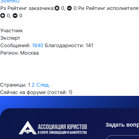
ЗояНКО
Рз
Рейтинг заказчика:
0,
0
Ри
Рейтинг исполнителя
0,
0
Участник
Эксперт
Сообщений:
1840
Благодарности: 141
Регион: Москва
Страницы:
1
2
След.
Сейчас на форуме (гостей:
1
)
Задать воп