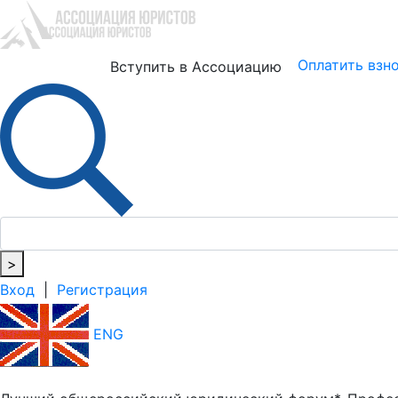
Юристам
Бизнесу
Оплатить взн
Вступить в Ассоциацию
>
Вход
|
Регистрация
ENG