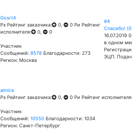
Gosrt4
#4
Рз
Рейтинг заказчика:
0,
0
Ри
Рейтинг
Спасибо!
(0
исполнителя:
0,
0
16.07.2019 0
в одном ме
Участник
Регистраци
Сообщений:
8578
Благодарности: 273
ЭЦП. Подач
Регион: Москва
almira
Рз
Рейтинг заказчика:
0,
0
Ри
Рейтинг исполнителя
Участник
Сообщений:
10550
Благодарности: 1034
Регион: Санкт-Петербург