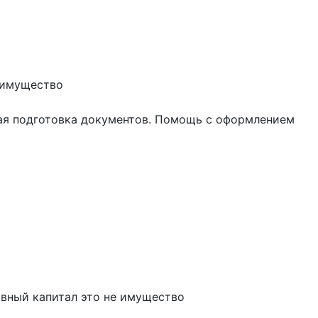
е имущество
ная подготовка документов. Помощь с оформлением
авный капитал это не имущество