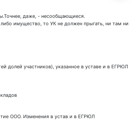
ы.Точнее, даже, - несообщающиеся.
 либо имущество, то УК не должен прыгать, ни там ни
ей долей участников), указанное в уставе и в ЕГРЮЛ
вкладов
ытие ООО. Изменения в устав и в ЕГРЮЛ