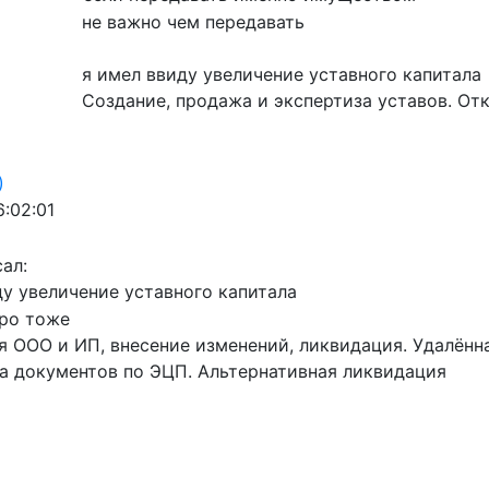
не важно чем передавать
я имел ввиду увеличение уставного капитала
Создание, продажа и экспертиза уставов. От
)
6:02:01
ал:
ду увеличение уставного капитала
про тоже
я ООО и ИП, внесение изменений, ликвидация. Удалён
а документов по ЭЦП. Альтернативная ликвидация