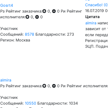
Спасибо!
(0
Gosrt4
16.07.2019 0
Рз
Рейтинг заказчика:
0,
0
Ри
Рейтинг
Цитата
исполнителя:
0,
0
almira
напис
Участник
зависит от
Сообщений:
8578
Благодарности: 273
если перед
Регион: Москва
Регистраци
ЭЦП. Подач
almira
Рз
Рейтинг заказчика:
0,
0
Ри
Рейтинг исполнителя
Участник
Сообщений:
10550
Благодарности: 1034