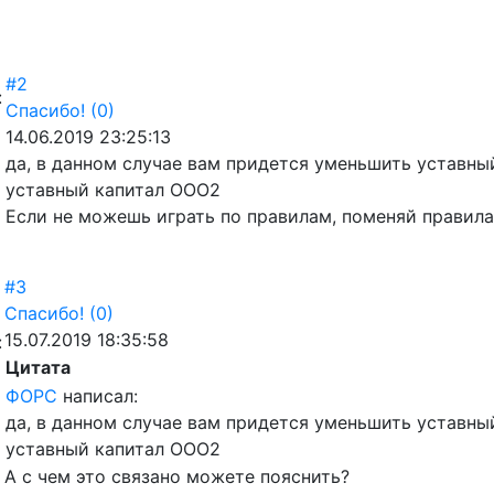
#2
:
Спасибо!
(0)
14.06.2019 23:25:13
да, в данном случае вам придется уменьшить уставный
уставный капитал ООО2
Если не можешь играть по правилам, поменяй правила
#3
Спасибо!
(0)
15.07.2019 18:35:58
:
Цитата
ФОРС
написал:
да, в данном случае вам придется уменьшить уставный
уставный капитал ООО2
А с чем это связано можете пояснить?