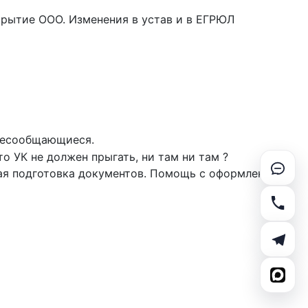
крытие ООО. Изменения в устав и в ЕГРЮЛ
 несообщающиеся.
то УК не должен прыгать, ни там ни там ?
ная подготовка документов. Помощь с оформлением