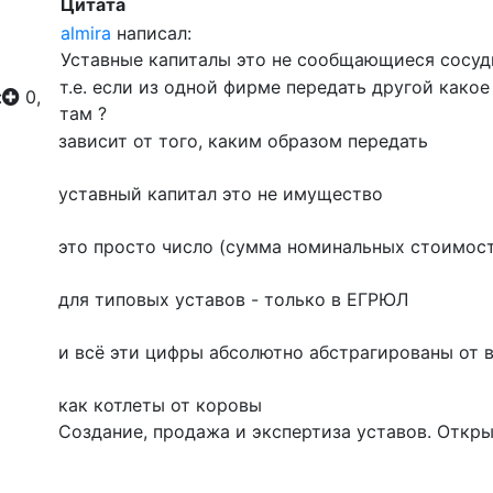
Цитата
almira
написал:
Уставные капиталы это не сообщающиеся сосуд
т.е. если из одной фирме передать другой какое
:
0,
там ?
зависит от того, каким образом передать
уставный капитал это не имущество
это просто число (сумма номинальных стоимост
для типовых уставов - только в ЕГРЮЛ
и всё эти цифры абсолютно абстрагированы от 
как котлеты от коровы
Создание, продажа и экспертиза уставов. Откр