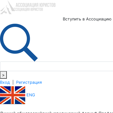
Ю
Вступить в Ассоциацию
>
Вход
|
Регистрация
ENG