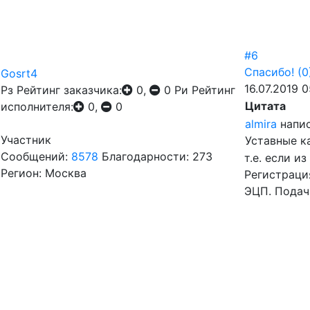
#6
Спасибо!
(0
Gosrt4
16.07.2019 0
Рз
Рейтинг заказчика:
0,
0
Ри
Рейтинг
Цитата
исполнителя:
0,
0
almira
напис
Участник
Уставные к
Сообщений:
8578
Благодарности: 273
т.е. если и
Регион: Москва
Регистраци
ЭЦП. Подач