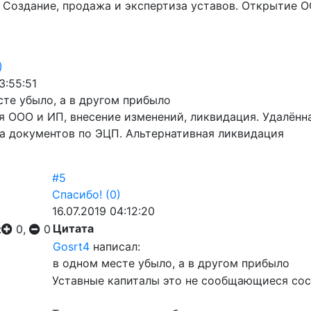
Создание, продажа и экспертиза уставов. Открытие О
)
3:55:51
сте убыло, а в другом прибыло
я ООО и ИП, внесение изменений, ликвидация. Удалён
а документов по ЭЦП. Альтернативная ликвидация
#5
Спасибо!
(0)
16.07.2019 04:12:20
Цитата
:
0,
0
Gosrt4
написал:
в одном месте убыло, а в другом прибыло
Уставные капиталы это не сообщающиеся сос