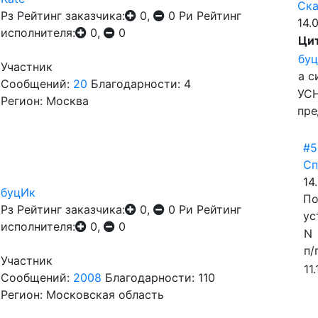
Ска
Рз
Рейтинг заказчика:
0,
0
Ри
Рейтинг
14.
исполнителя:
0,
0
Ци
бу
Участник
а с
Сообщений:
20
Благодарности: 4
УСН
Регион: Москва
пре
#5
Сп
14
буцИк
По
Рз
Рейтинг заказчика:
0,
0
Ри
Рейтинг
ус
исполнителя:
0,
0
N
п/
Участник
11.
Сообщений:
2008
Благодарности: 110
Регион: Московская область