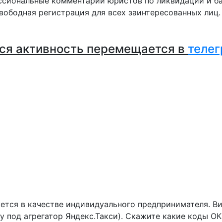
сиональные комментарии юристов по ликвидации и ба
вободная регистрация для всех заинтересованных лиц
ся активность перемещается в
телег
8
ется в качестве индивидуального предпринимателя. Ви
ду под агрегатор Яндекс.Такси). Скажите какие коды О