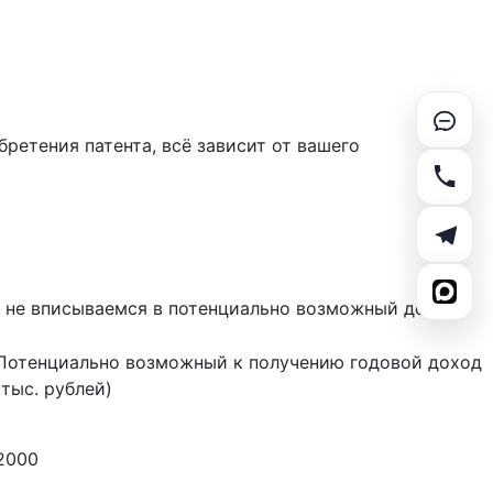
ретения патента, всё зависит от вашего
 не вписываемся в потенциально возможный доход
Потенциально возможный к получению годовой доход
(тыс. рублей)
2000