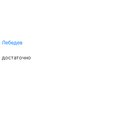
 Лебедев
т достаточно