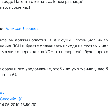
 вроде Патент тоже на 6%. В чём разница?
кто, кроме нас!
ли:
Алексей Лебедев
тенте, вы должны оплатить 6 % с суммы потенциально 
нения ПСН и будете оплачивать исходя из системы нало
мление о переходе на УСН, то перерасчёт будет проход
.
 сразу и это уведомление, чтобы по умолчанию у вас б
 но по 6%.
#7
Спасибо!
(0)
14.05.2019 13:50:30