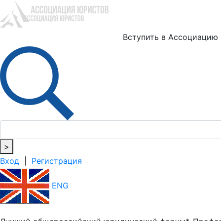
Ю
Вступить в Ассоциацию
>
Вход
|
Регистрация
ENG