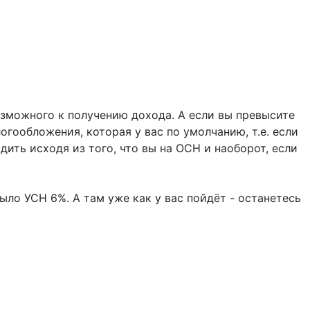
возможного к получению дохода. А если вы превысите
гообложения, которая у вас по умолчанию, т.е. если
ить исходя из того, что вы на ОСН и наоборот, если
ыло УСН 6%. А там уже как у вас пойдёт - останетесь