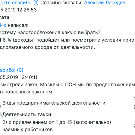
зать спасибо
(1)
Спасибо сказали:
Алексей Лебедев
05.2019 12:26:53
тата
цИк
написал:
истему налогообложения какую выбрать?
 6 % (доходы) подойдёт или посмотрите условия приоб
дполагаемого дохода от деятельности.
асибо!
(0)
.05.2019 12:40:11
смотрели закон Москвы о ПСН мы по предположениям
тановленный законом
Виды предпринимательской деятельности
п
1.
Деятельность такси:
2) с привлечением от 1 до 15 (включительно)
наемных работников