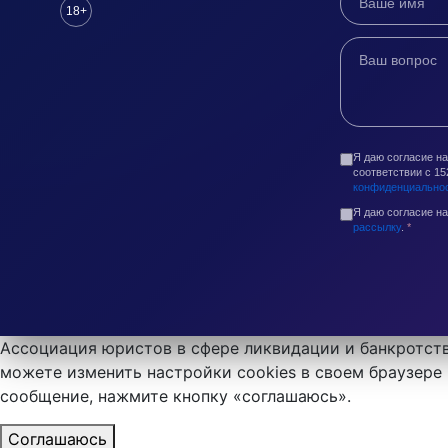
18+
Я даю согласие н
соответствии с 1
конфиденциально
Я даю согласие н
рассылку
.
*
Ассоциация юристов в сфере ликвидации и банкротств
можете изменить настройки cookies в своем браузере 
сообщение, нажмите кнопку «соглашаюсь».
Соглашаюсь