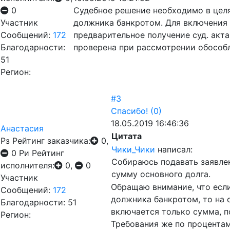
0
Судебное решение необходимо в целя
Участник
должника банкротом. Для включения
Сообщений:
172
предварительное получение суд. акт
Благодарности:
проверена при рассмотрении обособл
51
Регион:
#3
Спасибо!
(0)
18.05.2019 16:46:36
Анастасия
Цитата
Рз
Рейтинг заказчика:
0,
Чики_Чики
написал:
0
Ри
Рейтинг
Собираюсь подавать заявлен
исполнителя:
0,
0
сумму основного долга.
Участник
Обращаю внимание, что если
Сообщений:
172
должника банкротом, то на 
Благодарности: 51
включается только сумма, 
Регион:
Требования же по процентам