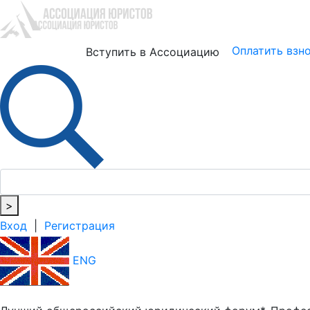
Юристам
Бизнесу
Оплатить взн
Вступить в Ассоциацию
>
Вход
|
Регистрация
ENG