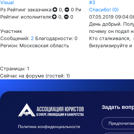
Visual
#3
Рз
Рейтинг заказчика:
0,
0
Ри
Спасибо!
(0)
Рейтинг исполнителя:
0,
0
07.05.2019 09:04:0
День добрый. Полу
Участник
почему он подал н
Сообщений:
2
Благодарности: 0
Кто сталкивался, 
Регион: Московская область
Визуализируйте и 
Страницы:
1
Сейчас на форуме (гостей:
1
)
Задать воп
Политика конфиденциальности