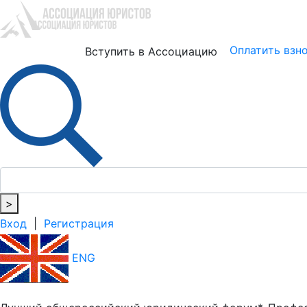
Юристам
Бизнесу
Оплатить взн
Вступить в Ассоциацию
>
Вход
|
Регистрация
ENG