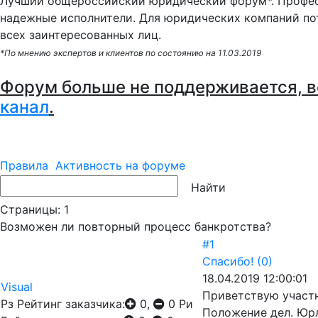
Лучший общероссийский юридический форум*. Профес
надежные исполнители. Для юридических компаний по
всех заинтересованных лиц.
*По мнению экспертов и клиентов по состоянию на 11.03.2019
Форум больше не поддерживается, в
канал
.
Правила
Активность на форуме
Страницы:
1
Возможен ли повторный процесс банкротства?
#1
Спасибо!
(0)
18.04.2019 12:00:01
Visual
Приветствую участ
Рз
Рейтинг заказчика:
0,
0
Ри
Положение дел. Юр