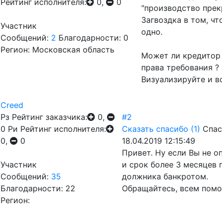
Рейтинг исполнителя:
0,
0
"производство прек
Загвоздка в том, чт
Участник
одно.
Сообщений:
2
Благодарности: 0
Регион: Московская область
Может ли кредитор 
права требования ?
Визуализируйте и в
Creed
Рз
Рейтинг заказчика:
0,
#2
0
Ри
Рейтинг исполнителя:
Сказать спасибо
(1)
Спас
0,
0
18.04.2019 12:15:49
Привет. Ну если Вы не о
Участник
и срок более 3 месяцев 
Сообщений:
35
должника банкротом.
Благодарности: 22
Обращайтесь, всем пом
Регион: