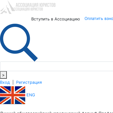
Юристам
Бизнесу
Оплатить взн
Вступить в Ассоциацию
>
Вход
|
Регистрация
ENG