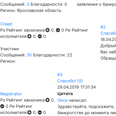
Сообщений:
3
Благодарности: 0
заявления о банк
Регион: Ярославская область
Creed
#2
Рз
Рейтинг заказчика:
0,
0
Ри
Рейтинг
Спасиб
исполнителя:
0,
0
18.04.2
Добрый
Участник
Вас на
Сообщений:
35
Благодарности: 22
Обраща
Регион:
#3
Спасибо!
(0)
29.04.2019 17:31:34
Цитата
Registrator
Рз
Рейтинг заказчика:
0,
Окси
написал:
0
Ри
Рейтинг
Здравствуйте, подскажите,
исполнителя:
0,
0
банкротстве до момента л