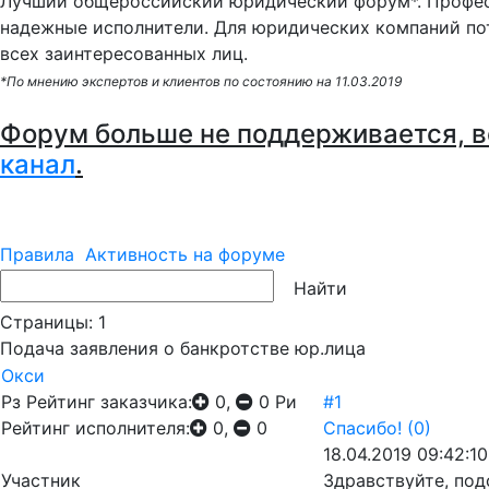
Лучший общероссийский юридический форум*. Профес
надежные исполнители. Для юридических компаний по
всех заинтересованных лиц.
*По мнению экспертов и клиентов по состоянию на 11.03.2019
Форум больше не поддерживается, в
канал
.
Правила
Активность на форуме
Страницы:
1
Подача заявления о банкротстве юр.лица
Окси
Рз
Рейтинг заказчика:
0,
0
Ри
#1
Рейтинг исполнителя:
0,
0
Спасибо!
(0)
18.04.2019 09:42:10
Участник
Здравствуйте, под