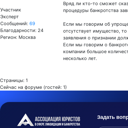
Вряд ли кто-то сможет сказ
Участник
процедуры банкротства зав
Эксперт
Сообщений:
69
Если мы говорим об упроще
Благодарности: 24
отсутствует имущество, то
Регион: Москва
заявления о признании дол
Если мы говорим о банкротс
компании большое количест
несколько лет.
Страницы:
1
Сейчас на форуме (гостей:
1
)
Задать воп