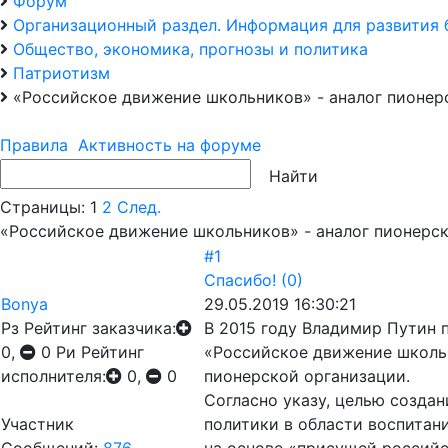
Форум
Организационный раздел. Информация для развития 
Общество, экономика, прогнозы и политика
Патриотизм
«Российское движение школьников» - аналог пионер
Правила
Активность на форуме
Страницы:
1
2
След.
«Российское движение школьников» - аналог пионерс
#1
Спасибо!
(0)
Bonya
29.05.2019 16:30:21
Рз
Рейтинг заказчика:
В 2015 году Владимир Путин 
0,
0
Ри
Рейтинг
«Российское движение школь
исполнителя:
0,
0
пионерской организации.
Согласно указу, целью созда
Участник
политики в области воспита