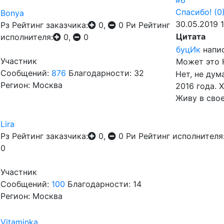
#6
Спасибо!
(0
Bonya
30.05.2019 
Рз
Рейтинг заказчика:
0,
0
Ри
Рейтинг
Цитата
исполнителя:
0,
0
буцИк
напис
Участник
Может это
Сообщений:
876
Благодарности: 32
Нет, не дум
Регион: Москва
2016 года. 
Живу в свое
Lira
Рз
Рейтинг заказчика:
0,
0
Ри
Рейтинг исполнителя
0
Участник
Сообщений:
100
Благодарности: 14
Регион: Москва
Vitaminka