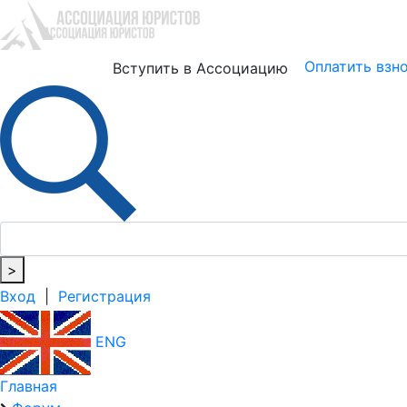
Юристам
Бизнесу
Оплатить взн
Вступить в Ассоциацию
>
Вход
|
Регистрация
ENG
Главная