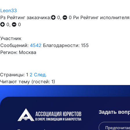
Leon33
Рз
Рейтинг заказчика:
0,
0
Ри
Рейтинг исполнителя
0,
0
Участник
Сообщений:
4542
Благодарности: 155
Регион: Москва
Страницы:
1
2
След.
Читают тему (гостей:
1
)
Задать воп