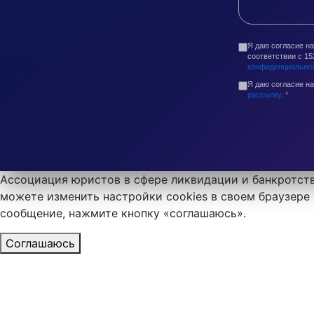
Я даю согласие н
соответствии с 1
конфиденциально
Я даю согласие н
рассылку
.
*
Ассоциация юристов в сфере ликвидации и банкротств
можете изменить настройки cookies в своем браузере 
сообщение, нажмите кнопку «соглашаюсь».
Соглашаюсь