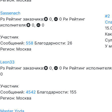
Регион: Москва
Sassenach
#2
Рз
Рейтинг заказчика:
0,
0
Ри
Рейтинг
Спа
исполнителя:
0,
0
15.
Как
Участник
Сул
Сообщений:
558
Благодарности: 26
У м
Регион: Москва
Leon33
Рз
Рейтинг заказчика:
0,
0
Ри
Рейтинг исполнителя
0
Участник
Сообщений:
4542
Благодарности: 155
Регион: Москва
Master Yoda