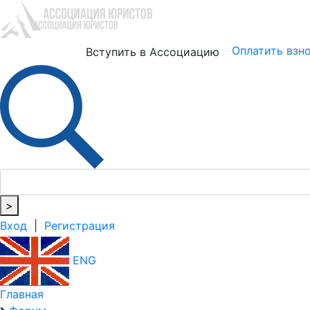
Юристам
Бизнесу
Оплатить взн
Вступить в Ассоциацию
>
Вход
|
Регистрация
ENG
Главная