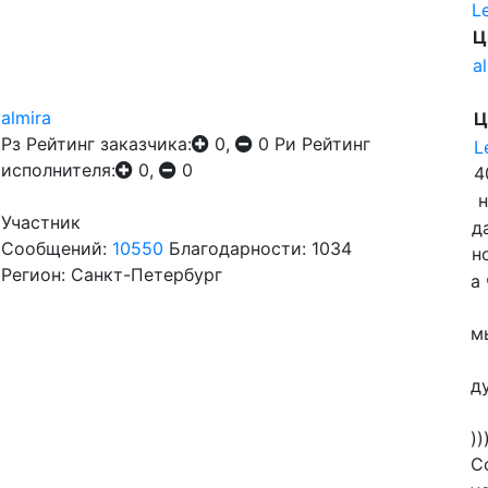
L
Ц
a
almira
Ц
Рз
Рейтинг заказчика:
0,
0
Ри
Рейтинг
L
исполнителя:
0,
0
4
н
Участник
д
Сообщений:
10550
Благодарности: 1034
н
Регион: Санкт-Петербург
а
м
д
))
С