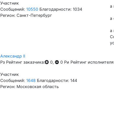
Участник
а
Сообщений:
10550
Благодарности: 1034
Регион: Санкт-Петербург
а 
а
С
у
Александр II
Рз
Рейтинг заказчика:
0,
0
Ри
Рейтинг исполнителя
Участник
Сообщений:
1648
Благодарности: 144
Регион: Московская область