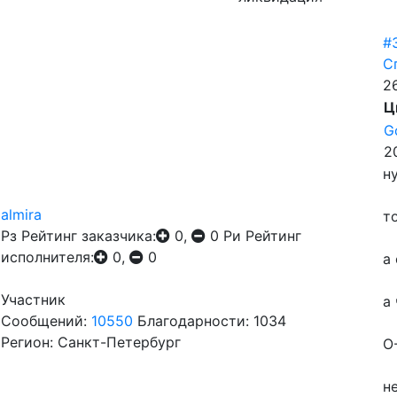
#
С
26
Ц
G
2
н
almira
т
Рз
Рейтинг заказчика:
0,
0
Ри
Рейтинг
исполнителя:
0,
0
а 
Участник
а
Сообщений:
10550
Благодарности: 1034
Регион: Санкт-Петербург
О
н