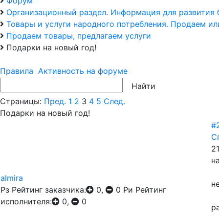
Форум
Организационный раздел. Информация для развития 
Товары и услуги народного потребления. Продаем и
Продаем товары, предлагаем услуги
Подарки на новый год!
Правила
Активность на форуме
Страницы:
Пред.
1
2
3
4
5
След.
Подарки на новый год!
#
С
21
н
almira
н
Рз
Рейтинг заказчика:
0,
0
Ри
Рейтинг
исполнителя:
0,
0
р