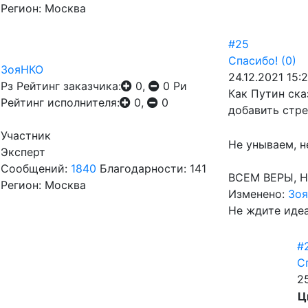
Регион: Москва
#25
Спасибо!
(0)
ЗояНКО
24.12.2021 15:2
Рз
Рейтинг заказчика:
0,
0
Ри
Как Путин ска
Рейтинг исполнителя:
0,
0
добавить стр
Участник
Не унываем, н
Эксперт
Сообщений:
1840
Благодарности: 141
ВСЕМ ВЕРЫ, 
Регион: Москва
Изменено:
Зо
Не ждите иде
#
С
25
Ц