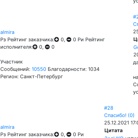
у
#
С
25
almira
Ц
Рз
Рейтинг заказчика:
0,
0
Ри
Рейтинг
исполнителя:
0,
0
G
2
Участник
да
Сообщений:
10550
Благодарности: 1034
Регион: Санкт-Петербург
н
С
у
#28
Спасибо!
(0)
25.12.2021 17:
almira
Цитата
Рз
Рейтинг заказчика:
0,
0
Ри