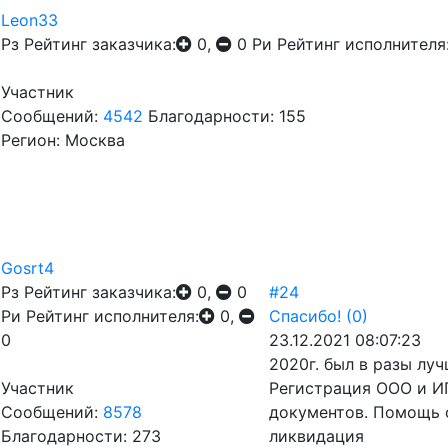
Leon33
Рз
Рейтинг заказчика:
0,
0
Ри
Рейтинг исполнителя
Участник
Сообщений:
4542
Благодарности: 155
Регион: Москва
Gosrt4
Рз
Рейтинг заказчика:
0,
0
#24
Ри
Рейтинг исполнителя:
0,
Спасибо!
(0)
0
23.12.2021 08:07:23
2020г. был в разы лу
Участник
Регистрация ООО и ИП
Сообщений:
8578
документов. Помощь 
Благодарности: 273
ликвидация