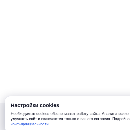
Настройки cookies
Звонок
Необходимые cookies обеспечивают работу сайта. Аналитические 
улучшать сайт и включаются только с вашего согласия. Подробн
конфиденциальности
.
Telegram