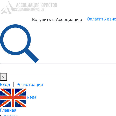
Юристам
Бизнесу
Оплатить взн
Вступить в Ассоциацию
>
Вход
|
Регистрация
ENG
Главная