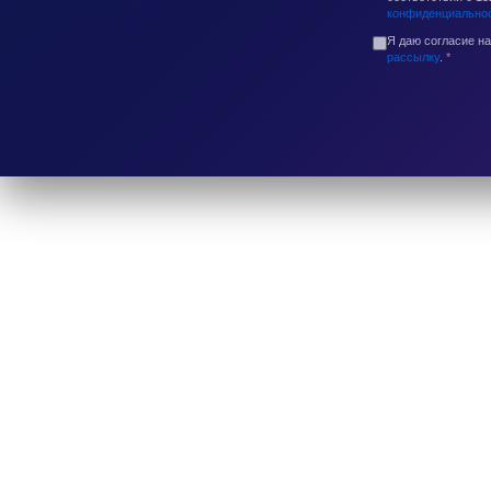
конфиденциально
Я даю согласие н
рассылку
.
*