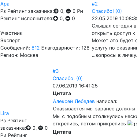
Ара
#2
Рз
Рейтинг заказчика:
0,
0
Ри
Спасибо!
(0)
Рейтинг исполнителя:
0,
0
22.05.2019 10:08:3
Слышал сегодня в 
Участник
открыть доступ к
Эксперт
Может это будет 
Сообщений:
812
Благодарности: 128
услугу по оказан
Регион: Москва
...вопросы в личку.
#3
Спасибо!
(0)
07.06.2019 16:41:25
Цитата
Алексей Лебедев
написал:
Оказывается мы заранее должны 
Lira
Мы с подобным столкнулись неско
Рз
Рейтинг
открепись, потом прикрепись
заказчика:
0,
0
Цитата
Ри
Рейтинг