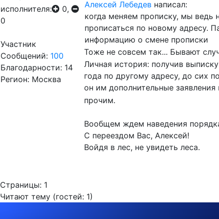
Алексей Лебедев
написал:
исполнителя:
0,
когда меняем прописку, мы ведь 
0
прописаться по новому адресу. 
информацию о смене прописки
Участник
Тоже не совсем так... Бывают слу
Сообщений:
100
Личная история: получив выписк
Благодарности: 14
года по другому адресу, до сих п
Регион: Москва
он им дополнительные заявления
прочим.
Вообщем ждем наведения порядка
С переездом Вас, Алексей!
Войдя в лес, не увидеть леса.
Страницы:
1
Читают тему (гостей:
1
)