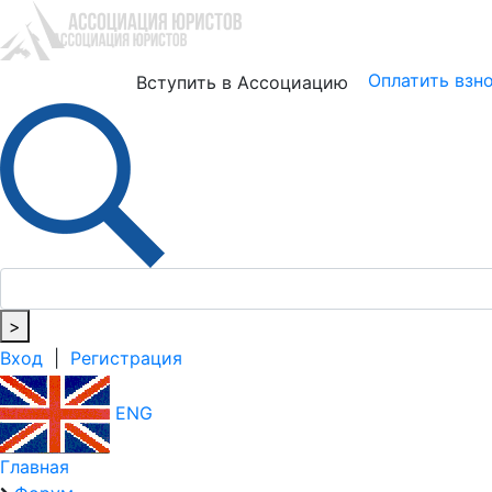
Юристам
Бизнесу
Оплатить взн
Вступить в Ассоциацию
>
Вход
|
Регистрация
ENG
Главная