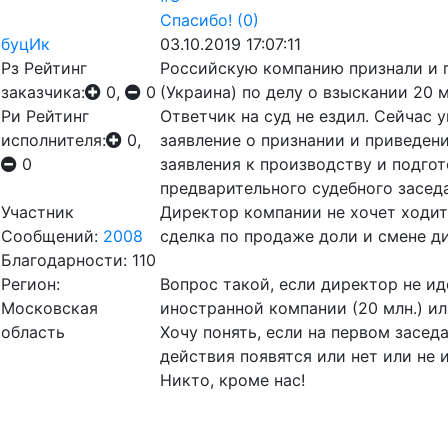
Спасибо!
(0)
буцИк
03.10.2019 17:07:11
Рз
Рейтинг
Российскую компанию признали и п
заказчика:
0,
0
(Украина) по делу о взыскании 20 м
Ри
Рейтинг
Ответчик на суд не ездил. Сейчас
исполнителя:
0,
заявление о признании и приведен
0
заявления к производству и подгот
предварительного судебного заседан
Участник
Директор компании не хочет ходить 
Сообщений:
2008
сделка по продаже доли и смене д
Благодарности: 110
Регион:
Вопрос такой, если директор не ид
Московская
иностранной компании (20 млн.) ил
область
Хочу понять, если на первом засед
действия появятся или нет или не 
Никто, кроме нас!