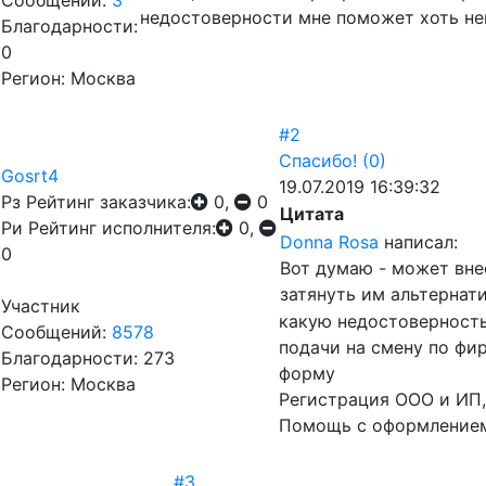
Сообщений:
3
недостоверности мне поможет хоть не
Благодарности:
0
Регион: Москва
#2
Спасибо!
(0)
Gosrt4
19.07.2019 16:39:32
Рз
Рейтинг заказчика:
0,
0
Цитата
Ри
Рейтинг исполнителя:
0,
Donna Rosa
написал:
0
Вот думаю - может вне
затянуть им альтерна
Участник
какую недостоверность
Сообщений:
8578
подачи на смену по фи
Благодарности: 273
форму
Регион: Москва
Регистрация ООО и ИП,
Помощь с оформлением
#3