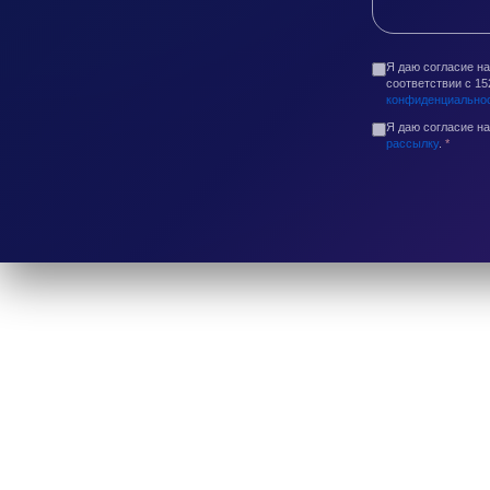
Я даю согласие н
соответствии с 1
конфиденциально
Я даю согласие н
рассылку
.
*