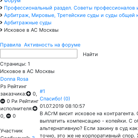
Форум
Профессиональный раздел. Советы профессионалов 
Арбитраж, Мировые, Третейские суды и суды общей
Арбитражные суды
Исковое в АС Москвы
Правила
Активность на форуме
Страницы:
1
Исковое в АС Москвы
Donna Rosa
Рз
Рейтинг
#1
заказчика:
0,
Спасибо!
(0)
0
Ри
Рейтинг
01.07.2019 08:10:57
исполнителя:
В АСгМ висит исковое на контрагента.
0,
0
выплатить компенсацию - копейки. С о
альтернативную? Если закину в суд как
Участник
точно, это же не корпоративный спор. 