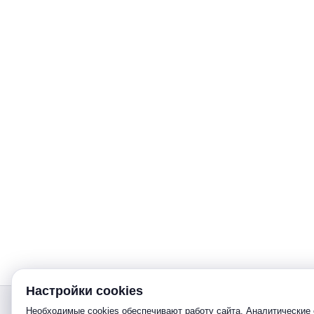
Настройки cookies
Звонок
Необходимые cookies обеспечивают работу сайта. Аналитические 