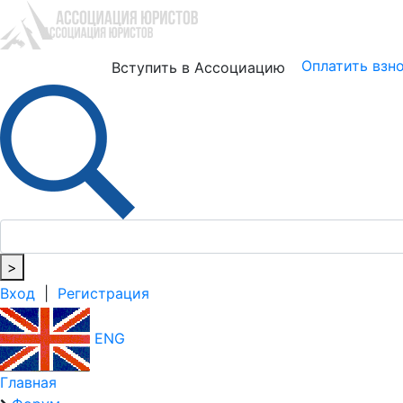
Юристам
Бизнесу
Оплатить взн
Вступить в Ассоциацию
>
Вход
|
Регистрация
ENG
Главная