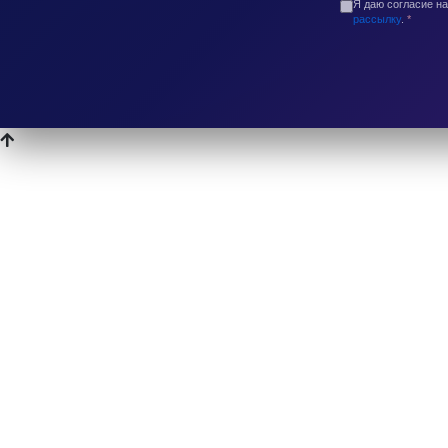
Я даю согласие н
рассылку
.
*