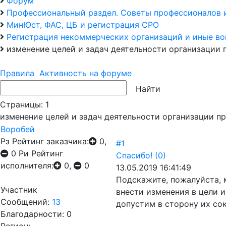
Форум
Профессиональный раздел. Советы профессионалов 
МинЮст, ФАС, ЦБ и регистрация СРО
Регистрация некоммерческих организаций и иные в
изменение целей и задач деятельности организации 
Правила
Активность на форуме
Страницы:
1
изменение целей и задач деятельности организации п
Воробей
Рз
Рейтинг заказчика:
0,
#1
0
Ри
Рейтинг
Спасибо!
(0)
исполнителя:
0,
0
13.05.2019 16:41:49
Подскажите, пожалуйста, 
Участник
внести изменения в цели и
Сообщений:
13
допустим в сторону их со
Благодарности: 0