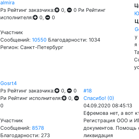
almira
Ц
Рз
Рейтинг заказчика:
0,
0
Ри
Рейтинг
Ю
исполнителя:
0,
0
Ц
G
Участник
у
Сообщений:
10550
Благодарности: 1034
я
Регион: Санкт-Петербург
Т
С
у
Gosrt4
Рз
Рейтинг заказчика:
0,
0
#18
Ри
Рейтинг исполнителя:
0,
Спасибо!
(0)
0
04.09.2020 08:45:13
Ефремова нет, а вот к
Участник
Регистрация ООО и ИП
Сообщений:
8578
документов. Помощь 
Благодарности: 273
ликвидация