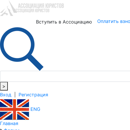
Юристам
Бизнесу
Оплатить взн
Вступить в Ассоциацию
>
Вход
|
Регистрация
ENG
Главная