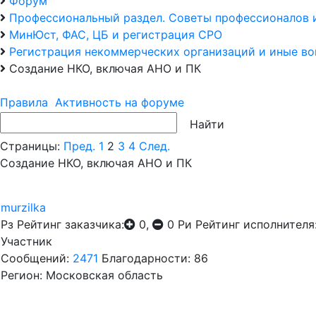
Форум
Профессиональный раздел. Советы профессионалов 
МинЮст, ФАС, ЦБ и регистрация СРО
Регистрация некоммерческих организаций и иные в
Создание НКО, включая АНО и ПК
Правила
Активность на форуме
Страницы:
Пред.
1
2
3
4
След.
Создание НКО, включая АНО и ПК
murzilka
Рз
Рейтинг заказчика:
0,
0
Ри
Рейтинг исполнителя
Участник
Сообщений:
2471
Благодарности: 86
Регион: Московская область