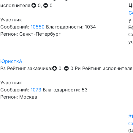
Ц
исполнителя:
0,
0
G
Участник
у
Сообщений:
10550
Благодарности: 1034
Е
Регион: Санкт-Петербург
С
у
ЮристкА
Рз
Рейтинг заказчика:
0,
0
Ри
Рейтинг исполнителя
Участник
Сообщений:
1073
Благодарности: 53
Регион: Москва
#
С
0