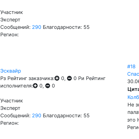
Участник
Эксперт
Сообщений:
290
Благодарности: 55
Регион:
#18
Эсквайр
Спас
Рз
Рейтинг заказчика:
0,
0
Ри
Рейтинг
30.0
исполнителя:
0,
0
Цит
Колб
Участник
Не з
Эксперт
пала
Сообщений:
290
Благодарности: 55
это 
Регион:
Реги