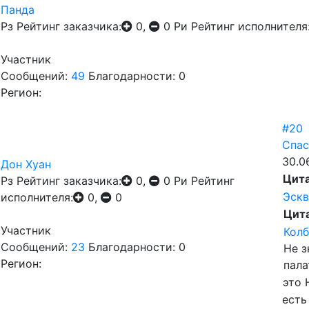
Панда
Рз
Рейтинг заказчика:
0,
0
Ри
Рейтинг исполнителя
Участник
Сообщений:
49
Благодарности: 0
Регион:
#20
Спас
30.0
Дон Хуан
Цит
Рз
Рейтинг заказчика:
0,
0
Ри
Рейтинг
Эск
исполнителя:
0,
0
Цит
Участник
Колб
Сообщений:
23
Благодарности: 0
Не з
Регион:
пала
это 
есть