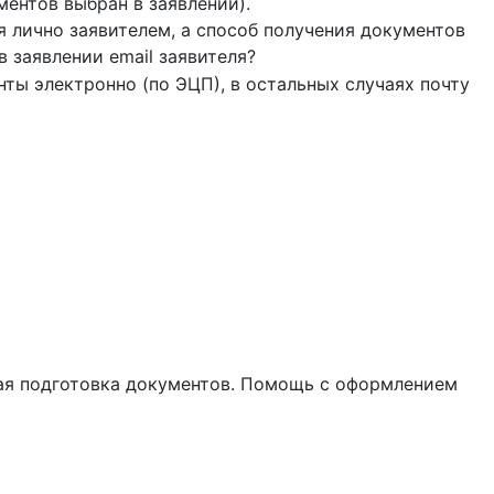
ментов выбран в заявлении).
 лично заявителем, а способ получения документов
в заявлении email заявителя?
нты электронно (по ЭЦП), в остальных случаях почту
ная подготовка документов. Помощь с оформлением