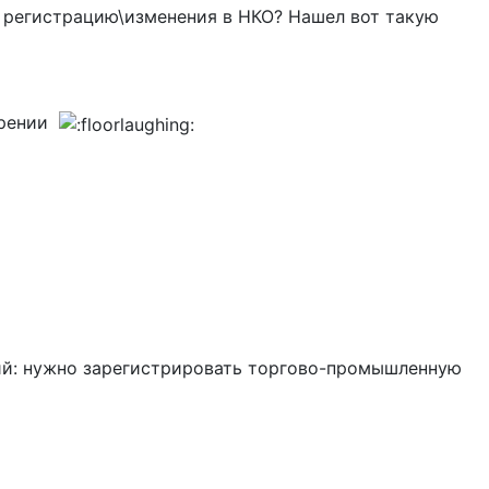
а регистрацию\изменения в НКО? Нашел вот такую
отрении
щий: нужно зарегистрировать торгово-промышленную