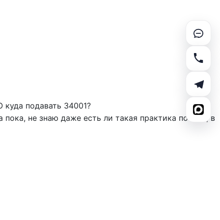
О куда подавать 34001?
 пока, не знаю даже есть ли такая практика по НКО, в