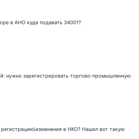
торе в АНО куда подавать 34001?
ий: нужно зарегистрировать торгово-промышленную
а регистрацию\изменения в НКО? Нашел вот такую