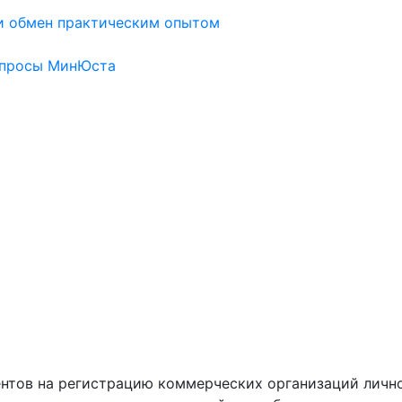
и обмен практическим опытом
опросы МинЮста
нтов на регистрацию коммерческих организаций лично