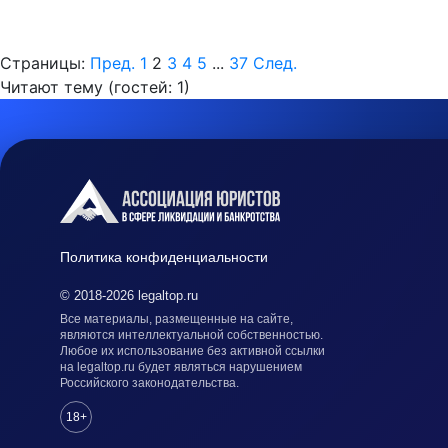
Страницы:
Пред.
1
2
3
4
5
...
37
След.
Читают тему (гостей:
1
)
Политика конфиденциальности
© 2018-2026 legaltop.ru
Все материалы, размещенные на сайте,
являются интеллектуальной собственностью.
Любое их использование без активной ссылки
на legaltop.ru будет являться нарушением
Российского законодательства.
18+