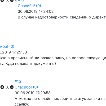
:
0,
0
#13
Спасибо!
(0)
30.06.2019 17:24:02
В случае недостоверности сведений о дирек
ибо!
(0)
6.2019 17:25:38
наю в правильный ли раздел пишу, но вопрос следующ
ту. Куда подавать документы?
#15
:
0,
Спасибо!
(0)
30.06.2019 17:29:58
А можно ли онлайн проверить статус заявки н
ссылку: