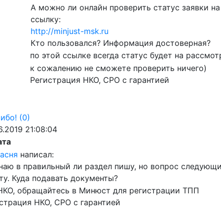
А можно ли онлайн проверить статус заявки н
ссылку:
http://minjust-msk.ru
Кто пользовался? Информация достоверная?
по этой ссылке всегда статус будет на рассм
к сожалению не сможете проверить ничего)
Регистрация НКО, СРО с гарантией
ибо!
(0)
6.2019 21:08:04
ата
асня
написал:
наю в правильный ли раздел пишу, но вопрос следую
ту. Куда подавать документы?
НКО, обращайтесь в Минюст для регистрации ТПП
страция НКО, СРО с гарантией