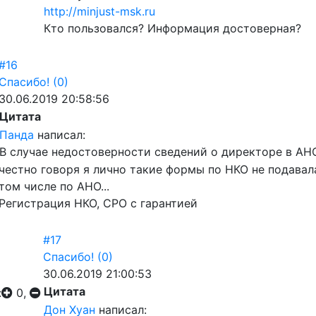
http://minjust-msk.ru
Кто пользовался? Информация достоверная?
#16
Спасибо!
(0)
30.06.2019 20:58:56
Цитата
Панда
написал:
В случае недостоверности сведений о директоре в АН
честно говоря я лично такие формы по НКО не подавала
том числе по АНО...
Регистрация НКО, СРО с гарантией
#17
Спасибо!
(0)
30.06.2019 21:00:53
Цитата
:
0,
Дон Хуан
написал: