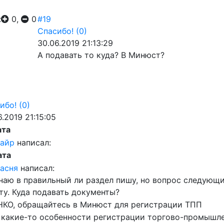
:
0,
0
#19
Спасибо!
(0)
30.06.2019 21:13:29
А подавать то куда? В Минюст?
ибо!
(0)
6.2019 21:15:05
ата
вайр
написал:
ата
асня
написал:
наю в правильный ли раздел пишу, но вопрос следую
ту. Куда подавать документы?
НКО, обращайтесь в Минюст для регистрации ТПП
 какие-то особенности регистрации торгово-промышле