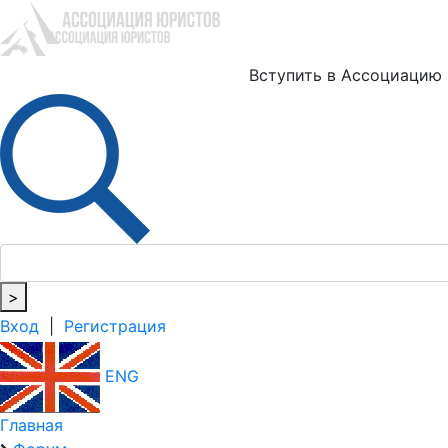
Ю
Вступить в Ассоциацию
>
Вход
|
Регистрация
ENG
Главная