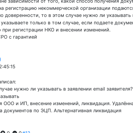
(вне зависимости от того, какой способ получения доку
на регистрацию некоммерческой организации подаются
о доверенности, то в этом случае нужно ли указывать 
указываете только в том случае, если подаете докуме
о при регистрации НКО и внесении изменений.
СРО с гарантией
)
2:45:15
писал:
лучае нужно ли указывать в заявлении email заявителя?
казывать
я ООО и ИП, внесение изменений, ликвидация. Удалён
а документов по ЭЦП. Альтернативная ликвидация