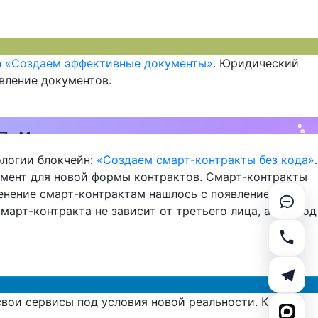
gn «Создаем эффективные документы»
. Юридический
вление документов.
ологии блокчейн:
«Создаем смарт-контракты без кода»
.
мент для новой формы контрактов. Смарт-контракты
менение смарт-контрактам нашлось с появлением
арт-контракта не зависит от третьего лица, а его код
вои сервисы под условия новой реальности. Кризис