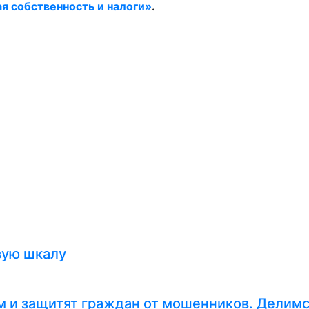
ая собственность и налоги»
.
вую шкалу
 и защитят граждан от мошенников. Делимс