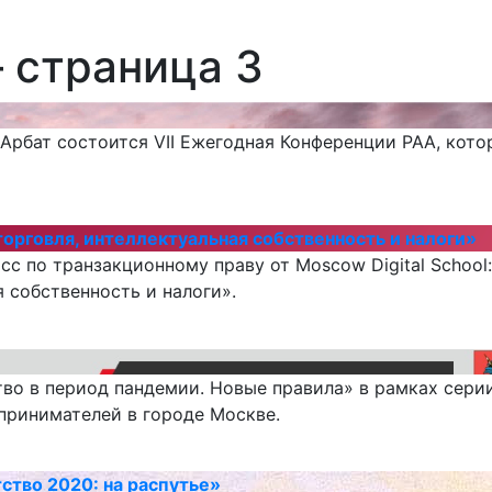
 страница 3
Арбат состоится VII Ежегодная Конференции РАА, кот
орговля, интеллектуальная собственность и налоги»
с по транзакционному праву от Moscow Digital School:
 собственность и налоги».
ство в период пандемии. Новые правила» в рамках се
принимателей в городе Москве.
тво 2020: на распутье»