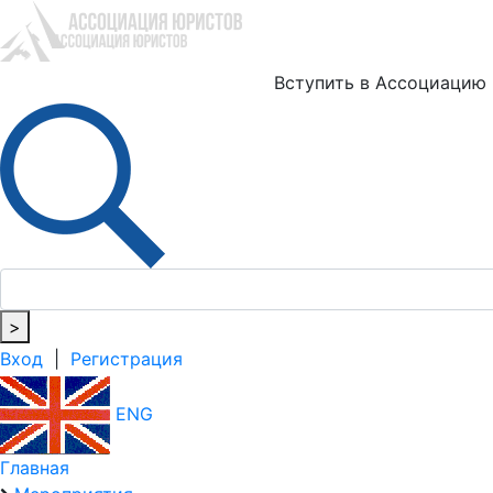
Ю
Вступить в Ассоциацию
>
Вход
|
Регистрация
ENG
Главная