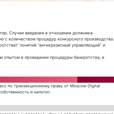
ктер. Случаи введения в отношении должника
ю с количеством процедур конкурсного производства.
кротстве)” понятий “антикризисный управляющий” и
м опытом в проведении процедуры банкротства, и
асс по транзакционному праву от Moscow Digital
собственность и налоги».