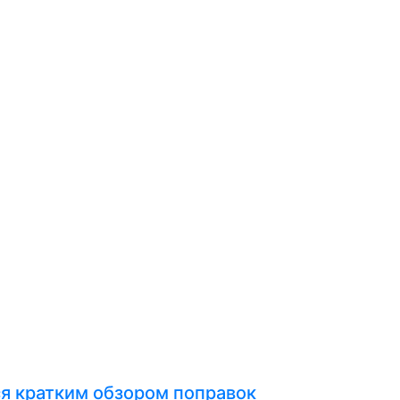
я кратким обзором поправок