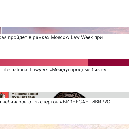
орая пройдет в рамках Moscow Law Week при
 International Lawyers «Международные бизнес
рии вебинаров от экспертов #БИЗНЕСАНТИВИРУС,