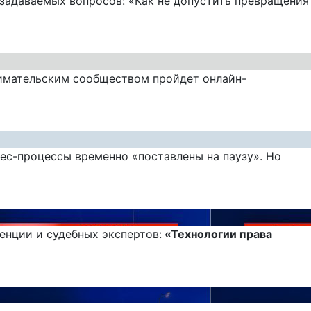
о задаваемых вопросов: «Как не допустить превращения
нимательским сообществом пройдет онлайн-
нес-процессы временно «поставлены на паузу». Но
нции и судебных экспертов:
«Технологии права