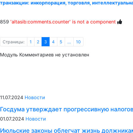
транзакции: инкорпорация, торговля, интеллектуальн
859
'altasib:comments.counter' is not a component
Страницы:
1
2
3
4
5
...
10
Модуль Комментариев не установлен
11.07.2024
Новости
Госдума утверждает прогрессивную налого
01.07.2024
Новости
Июльские законы облегчат жизнь должникам