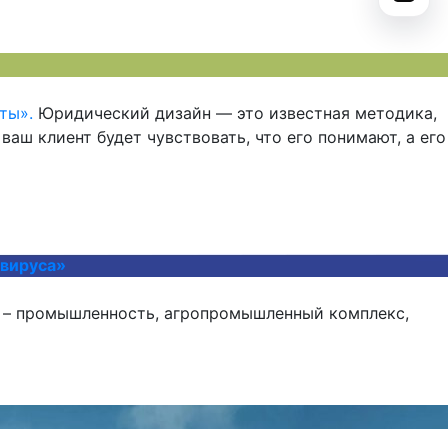
ты».
Юридический дизайн — это известная методика,
аш клиент будет чувствовать, что его понимают, а его
авируса»
я – промышленность, агропромышленный комплекс,