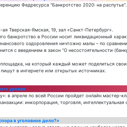
ренцию Федресурса "Банкротство 2020: на распутье".
 1-ая Тверская-Ямская, 19, зал «Санкт-Петербург».
 что банкротство в России носит ликвидационный хара
нансового оздоровления ничтожно малы – по сравнени
нится с введением в закон “О несостоятельности (бан
 площадка, на который каждый может поделиться свои
 пишут в интернете или открытых источниках.
ого уровня
»: в апреле по всей России пройдет онлайн мастер-кл
транзакции: инкорпорация, торговля, интеллектуальная 
спора в уголовное дело?»