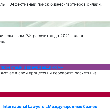
ль – Эффективный поиск бизнес-партнеров онлайн.
ительством РФ, рассчитан до 2021 года и
ия.
н-проектами и краудфандингом»
яют ее в свои процессы и переводят расчеты на
l:
International Lawyers «Международные бизнес