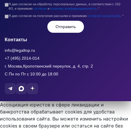
Я даю согласие на обработку персональных данных, в соответствии с 152-
ФЗ, и принимаю
согласие
и
политику конфиденциальности
.
*
Я даю согласие на получение рассылки и принимаю
согласие на рассылку
.
*
Отправить
Контакты
info@legaltop.ru
+7 (495) 2014-014
г. Москва,Кропоткинский переулок, д. 4, стр. 2
С Пн по Пт с 10:00 до 18:00
Ассоциация юристов в сфере ликвидации и
банкротства обрабатывает cookies для удобства
использования сайта. Вы можете изменить настройки
cookies в своем браузере или остаться на сайте без