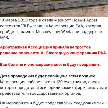
18 марта 2020 года в отеле Мариотт Новый Арбат
состоится VII Ежегодная Конференции РАА, которая
пройдет в рамках Moscow Law Week при поддержке
GAR.
Арбитражная Ассоциация приняла непростое
решение перенести VII Ежегодную конференцию РАА.
Все билеты и спонсорские слоты будут сохранены.
Дата проведения будет сообщена всем позднее.
Конференция соберет около 120 участников, среди
которых представители юридических фирм, инхаусы и
представители государственных органов.
На мероприятии будут представлены следующие темы