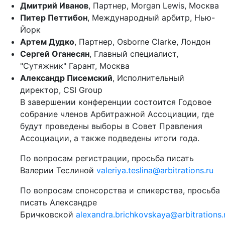
Дмитрий Иванов
, Партнер, Morgan Lewis, Москва
Питер Петтибон
, Международный арбитр, Нью-
Йорк
Артем Дудко
, Партнер, Оsborne Clarke, Лондон
Сергей Оганесян
, Главный специалист,
"Сутяжник" Гарант, Москва
Александр Писемский
, Исполнительный
директор, CSI Group
В завершении конференции состоится Годовое
собрание членов Арбитражной Ассоциации, где
будут проведены выборы в Совет Правления
Ассоциации, а также подведены итоги года.
По вопросам регистрации, просьба писать
Валерии Теслиной
valeriya.teslina@arbitrations.ru
По вопросам спонсорства и спикерства, просьба
писать Александре
Бричковской
alexandra.brichkovskaya@arbitrations.