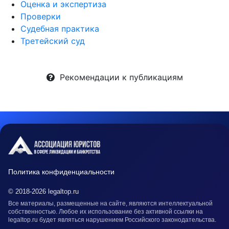
Оценка и экспертиза
Проверки
Судебная практика
Третейский суд
Рекомендации к публикациям
Политика конфиденциальности
© 2018-2026 legaltop.ru
Все материалы, размещенные на сайте, являются интеллектуальной
собственностью. Любое их использование без активной ссылки на
legaltop.ru будет являться нарушением Российского законодательства.