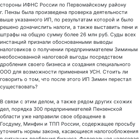
стороны ИФНС России по Первомайскому району
г. Пензы была произведена проверка деятельности
выше указанного ИП, по результатам которой и было
решено доначислить налоги, а также выставить пени и
штрафы на общую сумму более 26 млн руб. Суды всех
инстанций признали обоснованными выводы
налоговиков о получении предпринимателем Зиминым
необоснованной налоговой выгоды посредством
дробления своего бизнеса и создания специального
ООО для возможности применения УСН. Стоить ли
говорить о том, что после этого ИП Зимин перестал
существовать?
В связи с этим делом, а также рядом других схожих
дел, порядка 300 предпринимателей Пензенской
области уже направили свое обращение в
Госдуму, Минфин и ТПП России, содержащее просьбу
уточнить нормы закона, касающиеся налогообложения
в ситуации дробления бизнеса. Федеральная налоговая