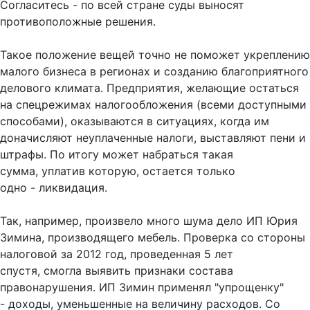
Согласитесь - по всей стране суды выносят
противоположные решения.
Такое положение вещей точно не поможет укреплению
малого бизнеса в регионах и созданию благоприятного
делового климата. Предприятия, желающие остаться
на спецрежимах налогообложения (всеми доступными
способами), оказываются в ситуациях, когда им
доначисляют неуплаченные налоги, выставляют пени и
штрафы. По итогу может набраться такая
сумма, уплатив которую, остается только
одно - ликвидация.
Так, например, произвело много шума дело ИП Юрия
Зимина, производящего мебель. Проверка со стороны
налоговой за 2012 год, проведенная 5 лет
спустя, смогла выявить признаки состава
правонарушения. ИП Зимин применял "упрощенку"
- доходы, уменьшенные на величину расходов. Со