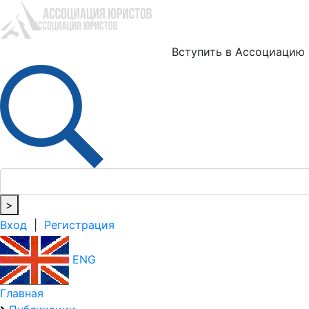
Ю
Вступить в Ассоциацию
>
Вход
|
Регистрация
ENG
Главная