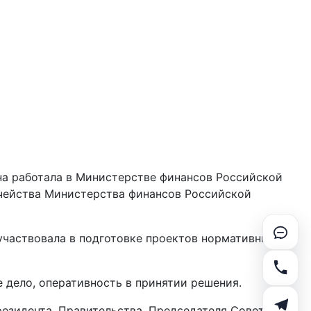
на работала в Министерстве финансов Российской
ачейства Министерства финансов Российской
участвовала в подготовке проектов нормативных
 дело, оперативность в принятии решения.
резидента, Правительства, Председателя Совета