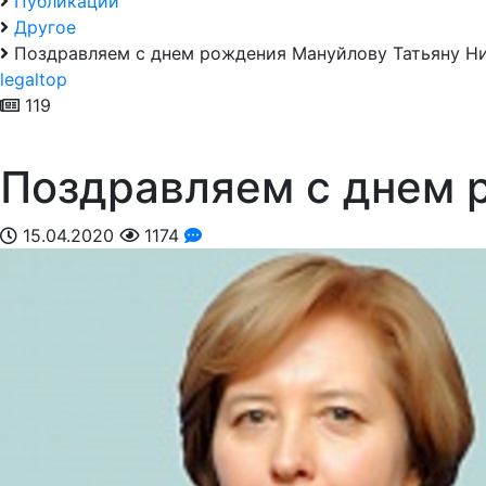
Публикации
Другое
Поздравляем с днем рождения Мануйлову Татьяну Н
legaltop
119
Поздравляем с днем 
15.04.2020
1174