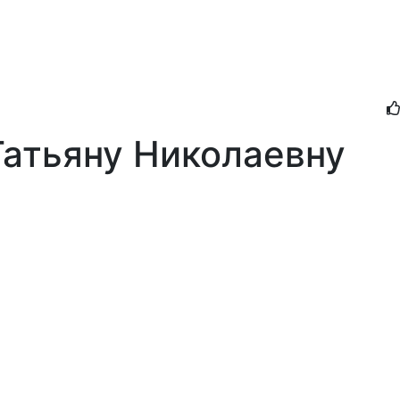
атьяну Николаевну