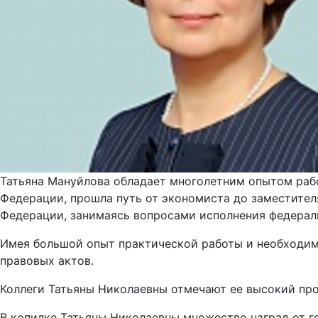
Татьяна Мануйлова обладает многолетним опытом рабо
Федерации, прошла путь от экономиста до заместител
Федерации, занимаясь вопросами исполнения федера
Имея большой опыт практической работы и необходим
правовых актов.
Коллеги Татьяны Николаевны отмечают ее высокий про
В копилке Татьяны Николаевны множество наград от го