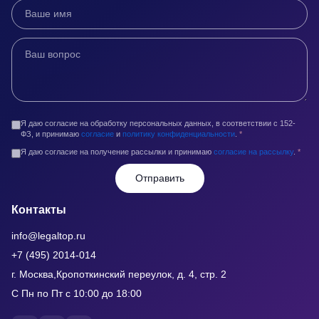
Я даю согласие на обработку персональных данных, в соответствии с 152-
ФЗ, и принимаю
согласие
и
политику конфиденциальности
.
*
Я даю согласие на получение рассылки и принимаю
согласие на рассылку
.
*
Отправить
Контакты
info@legaltop.ru
+7 (495) 2014-014
г. Москва,Кропоткинский переулок, д. 4, стр. 2
С Пн по Пт с 10:00 до 18:00