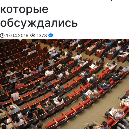
которые
обсуждались
17.04.2019
1373