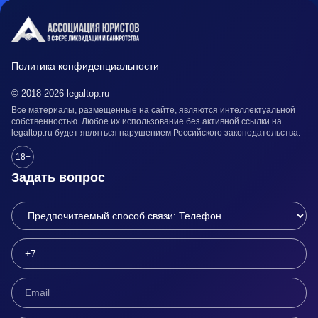
Политика конфиденциальности
© 2018-2026 legaltop.ru
Все материалы, размещенные на сайте, являются интеллектуальной
собственностью. Любое их использование без активной ссылки на
legaltop.ru будет являться нарушением Российского законодательства.
18+
Задать вопрос