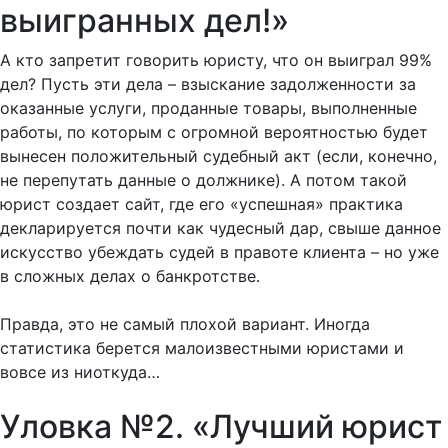
выигранных дел!»
А кто запретит говорить юристу, что он выиграл 99%
дел? Пусть эти дела – взыскание задолженности за
оказанные услуги, проданные товары, выполненные
работы, по которым с огромной вероятностью будет
вынесен положительный судебный акт (если, конечно,
не перепутать данные о должнике). А потом такой
юрист создает сайт, где его «успешная» практика
декларируется почти как чудесный дар, свыше данное
искусство убеждать судей в правоте клиента – но уже
в сложных делах о банкротстве.
Правда, это не самый плохой вариант. Иногда
статистика берется малоизвестными юристами и
вовсе из ниоткуда…
Уловка №2. «Лучший юрист