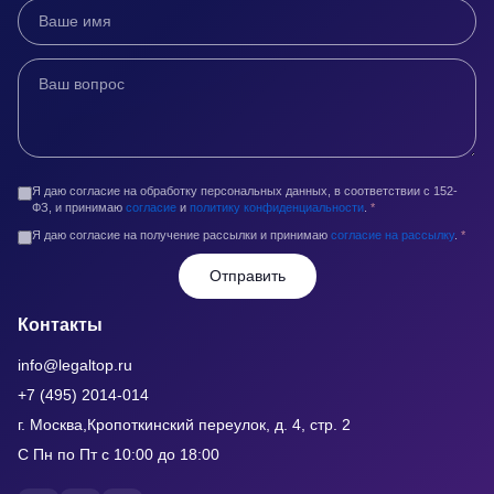
Я даю согласие на обработку персональных данных, в соответствии с 152-
ФЗ, и принимаю
согласие
и
политику конфиденциальности
.
*
Я даю согласие на получение рассылки и принимаю
согласие на рассылку
.
*
Отправить
Контакты
info@legaltop.ru
+7 (495) 2014-014
г. Москва,Кропоткинский переулок, д. 4, стр. 2
С Пн по Пт с 10:00 до 18:00