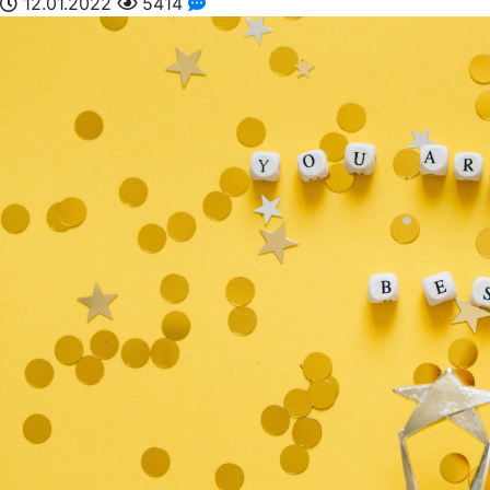
12.01.2022
5414