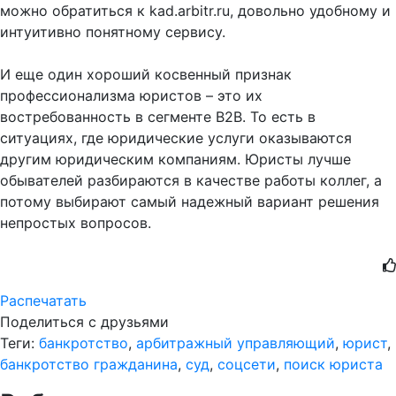
можно обратиться к kad.arbitr.ru, довольно удобному и
интуитивно понятному сервису.
И еще один хороший косвенный признак
профессионализма юристов – это их
востребованность в сегменте B2B. То есть в
ситуациях, где юридические услуги оказываются
другим юридическим компаниям. Юристы лучше
обывателей разбираются в качестве работы коллег, а
потому выбирают самый надежный вариант решения
непростых вопросов.
Распечатать
Поделиться с друзьями
Теги:
банкротство
,
арбитражный управляющий
,
юрист
,
банкротство гражданина
,
суд
,
соцсети
,
поиск юриста