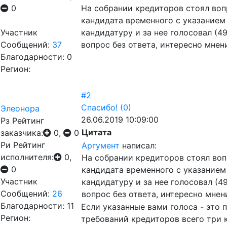
0
На собрании кредиторов стоял вопр
кандидата временного с указанием
Участник
кандидатуру и за нее голосовал (49
Сообщений:
37
вопрос без ответа, интересно мнен
Благодарности: 0
Регион:
#2
Спасибо!
(0)
Элеонора
26.06.2019 10:09:00
Рз
Рейтинг
Цитата
заказчика:
0,
0
Ри
Рейтинг
Аргумент
написал:
исполнителя:
0,
На собрании кредиторов стоял воп
0
кандидата временного с указанием
Участник
кандидатуру и за нее голосовал (49
Сообщений:
26
вопрос без ответа, интересно мнен
Благодарности: 11
Если указанные вами голоса - это 
Регион:
требований кредиторов всего три 