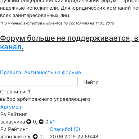
Лучший общероссийский юридический форум*. Профес
надежные исполнители. Для юридических компаний по
всех заинтересованных лиц.
*По мнению экспертов и клиентов по состоянию на 11.03.2019
Форум больше не поддерживается, в
канал
.
Правила
Активность на форуме
Страницы:
1
выбор арбитражного управляющего
Аргумент
Рз
Рейтинг
заказчика:
0,
0
#1
Ри
Рейтинг
Спасибо!
(0)
исполнителя:
0,
20.06.2019 22:59:48