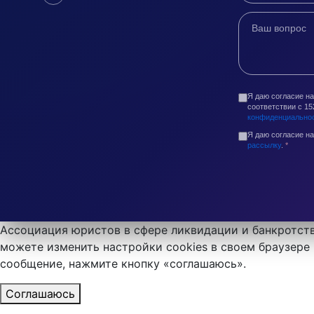
Я даю согласие н
соответствии с 1
конфиденциально
Я даю согласие н
рассылку
.
*
Ассоциация юристов в сфере ликвидации и банкротств
можете изменить настройки cookies в своем браузере 
сообщение, нажмите кнопку «соглашаюсь».
Соглашаюсь