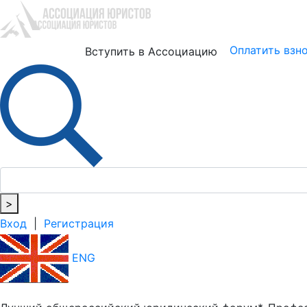
Юристам
Бизнесу
Оплатить взн
Вступить в Ассоциацию
>
Вход
|
Регистрация
ENG