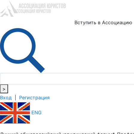
Ю
Вступить в Ассоциацию
>
Вход
|
Регистрация
ENG