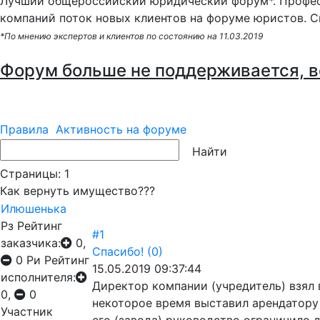
Лучший общероссийский юридический форум*. Профес
компаний поток новых клиентов на форуме юристов. С
*По мнению экспертов и клиентов по состоянию на 11.03.2019
Форум больше не поддерживается, в
Правила
Активность на форуме
Страницы:
1
Как вернуть имущество???
Илюшенька
Рз
Рейтинг
#1
заказчика:
0,
Спасибо!
(0)
0
Ри
Рейтинг
15.05.2019 09:37:44
исполнителя:
Директор компании (учредитель) взял 
0,
0
некоторое время выставил арендатору 
Участник