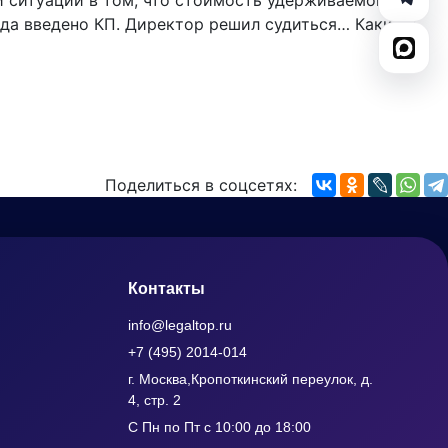
ей ситуации в том, что стоимость удерживаемого
ода введено КП. Директор решил судиться… Какие у
Поделиться в соцсетях:
Контакты
info@legaltop.ru
+7 (495) 2014-014
г. Москва,Кропоткинский переулок, д.
4, стр. 2
С Пн по Пт с 10:00 до 18:00