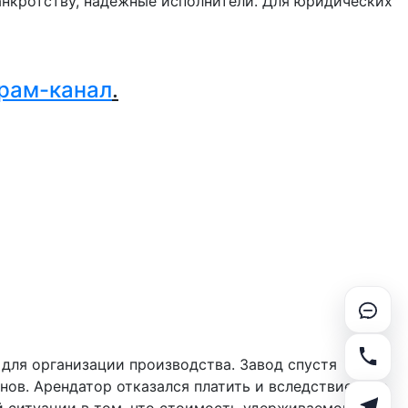
нкротству, надежные исполнители. Для юридических
.
рам-канал
.
для организации производства. Завод спустя
ов. Арендатор отказался платить и вследствие чего