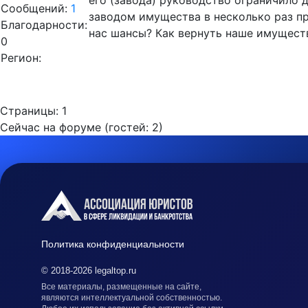
его (завода) руководство ограничило 
Сообщений:
1
заводом имущества в несколько раз пр
Благодарности:
нас шансы? Как вернуть наше имущест
0
Регион:
Страницы:
1
Сейчас на форуме (гостей:
2
)
Политика конфиденциальности
© 2018-2026 legaltop.ru
Все материалы, размещенные на сайте,
являются интеллектуальной собственностью.