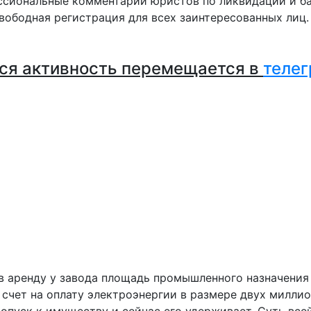
сиональные комментарии юристов по ликвидации и ба
вободная регистрация для всех заинтересованных лиц
ся активность перемещается в
телег
в аренду у завода площадь промышленного назначения 
счет на оплату электроэнергии в размере двух миллион