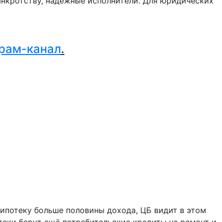
нкротству, надежные исполнители. Для юридических
.
рам-канал
.
 ипотеку больше половины дохода, ЦБ видит в этом