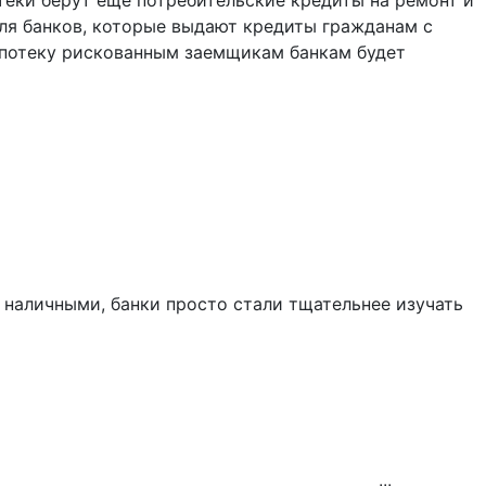
теки берут ещё потребительские кредиты на ремонт и
для банков, которые выдают кредиты гражданам с
ипотеку рискованным заемщикам банкам будет
 наличными, банки просто стали тщательнее изучать