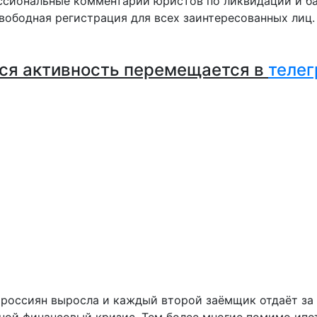
сиональные комментарии юристов по ликвидации и ба
вободная регистрация для всех заинтересованных лиц
ся активность перемещается в
телег
ь россиян выросла и каждый второй заёмщик отдаёт за