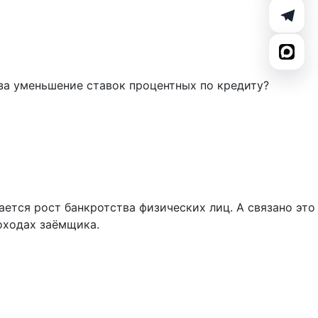
 за уменьшение ставок процентных по кредиту?
ется рост банкротства физических лиц. А связано это
доходах заёмщика.