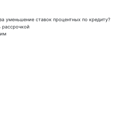
 за уменьшение ставок процентных по кредиту?
ь рассрочкой
тим