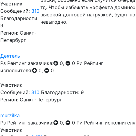
риски, особенно если случится очере
Участник
тд. Чтобы избежать «эффекта домино»
Сообщений:
310
высокой долговой нагрузкой, будут п
Благодарности:
невыгодно.
9
Регион: Санкт-
Петербург
Деятель
Рз
Рейтинг заказчика:
0,
0
Ри
Рейтинг
исполнителя:
0,
0
Участник
Сообщений:
310
Благодарности: 9
Регион: Санкт-Петербург
murzilka
Рз
Рейтинг заказчика:
0,
0
Ри
Рейтинг исполнителя
Участник