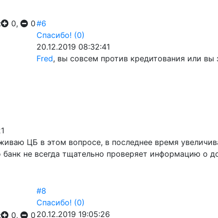
:
0,
0
#6
Спасибо!
(0)
20.12.2019 08:32:41
Fred
, вы совсем против кредитования или вы
21
иваю ЦБ в этом вопросе, в последнее время увеличива
то банк не всегда тщательно проверяет информацию о 
#8
Спасибо!
(0)
20.12.2019 19:05:26
:
0,
0