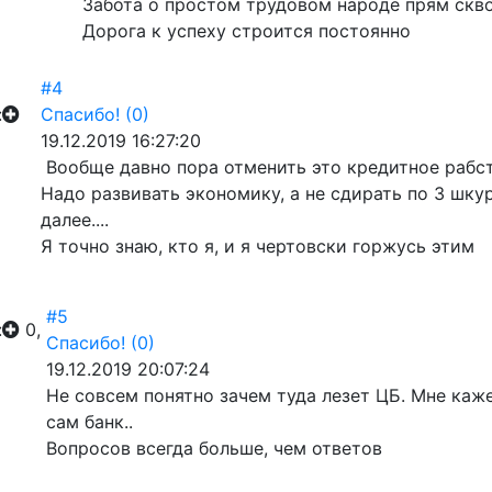
Забота о простом трудовом народе прям скво
Дорога к успеху строится постоянно
#4
:
Спасибо!
(0)
19.12.2019 16:27:20
Вообще давно пора отменить это кредитное рабст
Надо развивать экономику, а не сдирать по 3 шкур
далее....
Я точно знаю, кто я, и я чертовски горжусь этим
#5
:
0,
Спасибо!
(0)
19.12.2019 20:07:24
Не совсем понятно зачем туда лезет ЦБ. Мне ка
сам банк..
Вопросов всегда больше, чем ответов