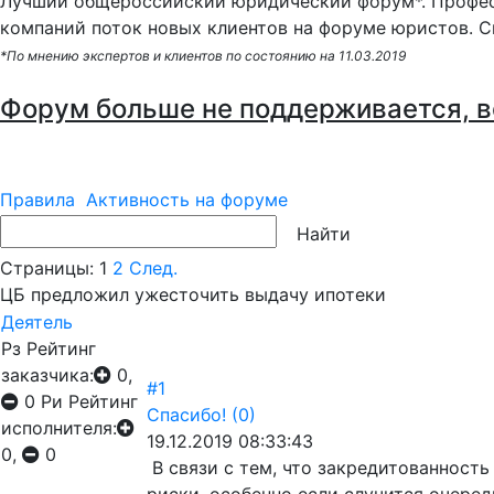
Лучший общероссийский юридический форум*. Профес
компаний поток новых клиентов на форуме юристов. С
*По мнению экспертов и клиентов по состоянию на 11.03.2019
Форум больше не поддерживается, в
Правила
Активность на форуме
Страницы:
1
2
След.
ЦБ предложил ужесточить выдачу ипотеки
Деятель
Рз
Рейтинг
заказчика:
0,
#1
0
Ри
Рейтинг
Спасибо!
(0)
исполнителя:
19.12.2019 08:33:43
0,
0
В связи с тем, что закредитованност