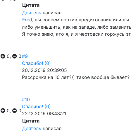
Цитата
Деятель
написал:
Fred
, вы совсем против кредитования или вы
либо уменьшить, как на западе, либо заменит
Я точно знаю, кто я, и я чертовски горжусь э
:
0,
0
#9
Спасибо!
(0)
20.12.2019 20:39:05
Рассрочка на 10 лет?)) такое вообще бывает?
#10
Спасибо!
(0)
:
0,
0
22.12.2019 09:43:21
Цитата
Деятель
написал: