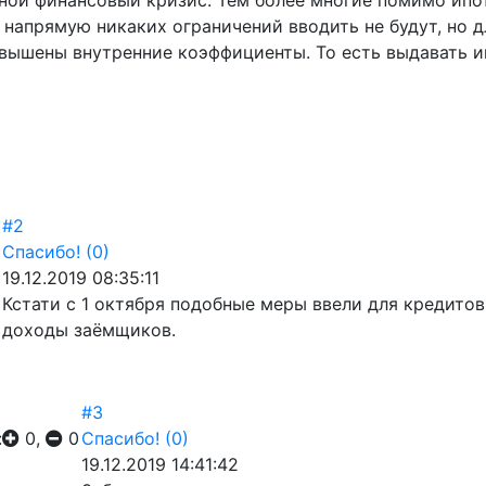
дной финансовый кризис. Тем более многие помимо ипо
 напрямую никаких ограничений вводить не будут, но 
овышены внутренние коэффициенты. То есть выдавать 
#2
Спасибо!
(0)
19.12.2019 08:35:11
Кстати с 1 октября подобные меры ввели для кредитов
доходы заёмщиков.
#3
:
0,
0
Спасибо!
(0)
19.12.2019 14:41:42