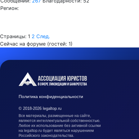
Сообщений:
267
Благодарности: 52
Регион:
Страницы:
1
2
След.
Сейчас на форуме (гостей:
1
)
Политика конфиденциальности
© 2018-2026 legaltop.ru
Все материалы, размещенные на сайте,
являются интеллектуальной собственностью.
Любое их использование без активной ссылки
на legaltop.ru будет являться нарушением
Российского законодательства.