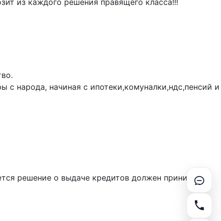
зит из каждого решения правящего класса!!!
во.
ы с народа, начиная с ипотеки,комуналки,ндс,пенсий и
жется решение о выдаче кредитов должен принимать