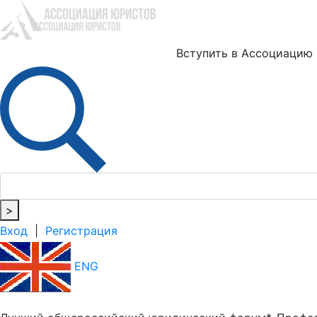
Ю
Вступить в Ассоциацию
>
Вход
|
Регистрация
ENG