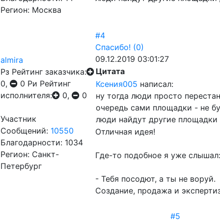
Регион: Москва
#4
Спасибо!
(0)
09.12.2019 03:01:27
almira
Цитата
Рз
Рейтинг заказчика:
0,
0
Ри
Рейтинг
Ксения005
написал:
исполнителя:
0,
0
ну тогда люди просто переста
очередь сами площадки - не бу
Участник
люди найдут другие площадки д
Сообщений:
10550
Отличная идея!
Благодарности: 1034
Регион: Санкт-
Где-то подобное я уже слышал
Петербург
- Тебя посодют, а ты не воруй.
Создание, продажа и эксперти
#5