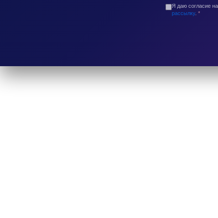
Я даю согласие н
рассылку
.
*