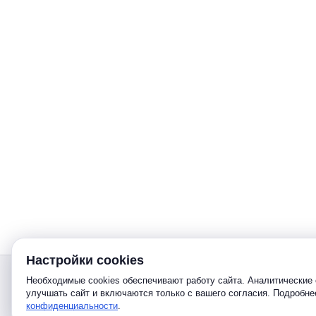
Настройки cookies
Звонок
Необходимые cookies обеспечивают работу сайта. Аналитические 
улучшать сайт и включаются только с вашего согласия. Подробн
конфиденциальности
.
Telegram