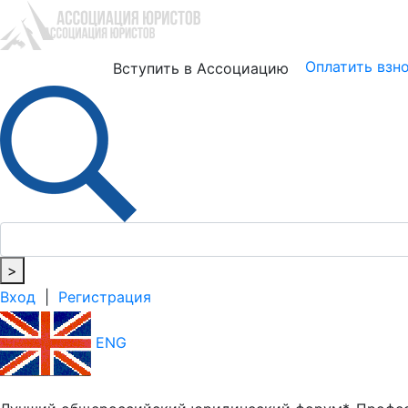
Юристам
Бизнесу
Оплатить взн
Вступить в Ассоциацию
>
Вход
|
Регистрация
ENG