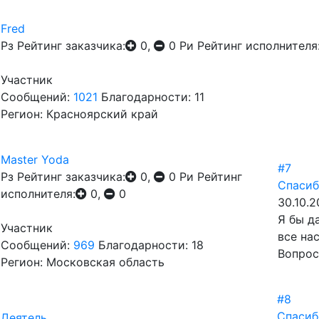
Fred
Рз
Рейтинг заказчика:
0,
0
Ри
Рейтинг исполнителя
Участник
Сообщений:
1021
Благодарности: 11
Регион: Красноярский край
Master Yoda
#7
Рз
Рейтинг заказчика:
0,
0
Ри
Рейтинг
Спасиб
исполнителя:
0,
0
30.10.2
Я бы д
Участник
все на
Сообщений:
969
Благодарности: 18
Вопрос
Регион: Московская область
#8
Спасиб
Деятель