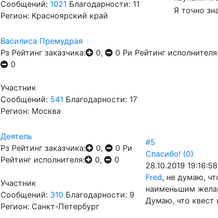
Сообщений:
1021
Благодарности: 11
Я точно зн
Регион: Красноярский край
Василиса Премудрая
Рз
Рейтинг заказчика:
0,
0
Ри
Рейтинг исполнителя
0
Участник
Сообщений:
541
Благодарности: 17
Регион: Москва
Деятель
#5
Рз
Рейтинг заказчика:
0,
0
Ри
Спасибо!
(0)
Рейтинг исполнителя:
0,
0
28.10.2019 19:16:58
Fred
, не думаю, ч
Участник
наименьшим желан
Сообщений:
310
Благодарности: 9
Думаю, что квест 
Регион: Санкт-Петербург