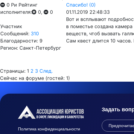
0
Ри
Рейтинг
Спасибо!
(0)
исполнителя:
0,
0
01.11.2019 22:48:33
Вот и всплывают подробност
Участник
в поместье создана камера
Сообщений:
310
веществ, чтоб вызвать гал
Благодарности: 9
Сам квест длится 10 часов. 
Регион: Санкт-Петербург
Страницы:
1
2
3
След.
Сейчас на форуме (гостей:
1
)
Задать воп
Политика конфиденциальности