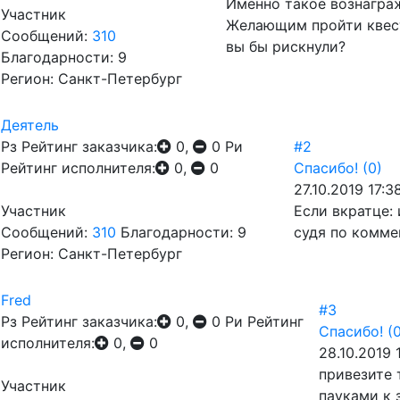
Именно такое вознагра
Участник
Желающим пройти квест 
Сообщений:
310
вы бы рискнули?
Благодарности: 9
Регион: Санкт-Петербург
Деятель
Рз
Рейтинг заказчика:
0,
0
Ри
#2
Рейтинг исполнителя:
0,
0
Спасибо!
(0)
27.10.2019 17:3
Участник
Если вкратце:
Сообщений:
310
Благодарности: 9
судя по комме
Регион: Санкт-Петербург
Fred
#3
Рз
Рейтинг заказчика:
0,
0
Ри
Рейтинг
Спасибо!
(
исполнителя:
0,
0
28.10.2019 
привезите 
Участник
пауками к 