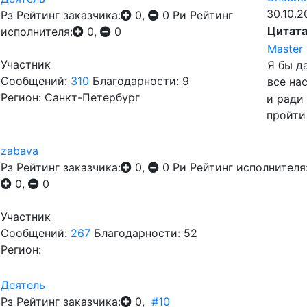
30.10.2
Рз
Рейтинг заказчика:
0,
0
Ри
Рейтинг
Цитат
исполнителя:
0,
0
Master
Участник
Я бы д
Сообщений:
310
Благодарности: 9
все на
Регион: Санкт-Петербург
и ради
пройти
zabava
Рз
Рейтинг заказчика:
0,
0
Ри
Рейтинг исполнителя
0,
0
Участник
Сообщений:
267
Благодарности: 52
Регион:
Деятель
Рз
Рейтинг заказчика:
0,
#10