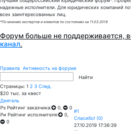
Лучший общероссийский юридический форум*. Профес
надежные исполнители. Для юридических компаний по
всех заинтересованных лиц.
*По мнению экспертов и клиентов по состоянию на 11.03.2019
Форум больше не поддерживается, в
канал
.
Правила
Активность на форуме
Страницы:
1
2
3
След.
$20 тыс. за квест
Деятель
Рз
Рейтинг заказчика:
0,
0
#1
Ри
Рейтинг исполнителя:
0,
Спасибо!
(0)
0
27.10.2019 17:36:39