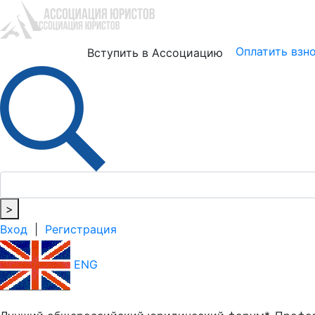
Юристам
Бизнесу
Оплатить взн
Вступить в Ассоциацию
>
Вход
|
Регистрация
ENG