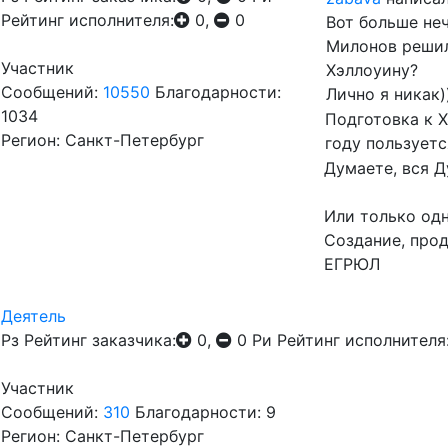
Рейтинг исполнителя:
0,
0
Вот больше неч
Милонов решил 
Участник
Хэллоуину?
Сообщений:
10550
Благодарности:
Лично я никак)
1034
Подготовка к 
Регион: Санкт-Петербург
году пользует
Думаете, вся 
Или только одн
Создание, прод
ЕГРЮЛ
Деятель
Рз
Рейтинг заказчика:
0,
0
Ри
Рейтинг исполнителя
Участник
Сообщений:
310
Благодарности: 9
Регион: Санкт-Петербург