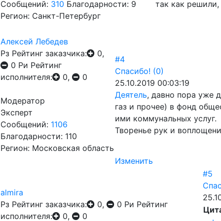
Сообщений:
310
Благодарности: 9
так как решили,
Регион: Санкт-Петербург
Алексей Лебедев
Рз
Рейтинг заказчика:
0,
#4
0
Ри
Рейтинг
Спасибо!
(0)
исполнителя:
0,
0
25.10.2019 00:03:19
Деятель
, давно пора уже 
Модератор
газ и прочее) в фонд общ
Эксперт
ими коммунальных услуг.
Сообщений:
1106
Творенье рук и воплощен
Благодарности: 110
Регион: Московская область
Изменить
#5
Спас
almira
25.1
Рз
Рейтинг заказчика:
0,
0
Ри
Рейтинг
Цит
исполнителя:
0,
0