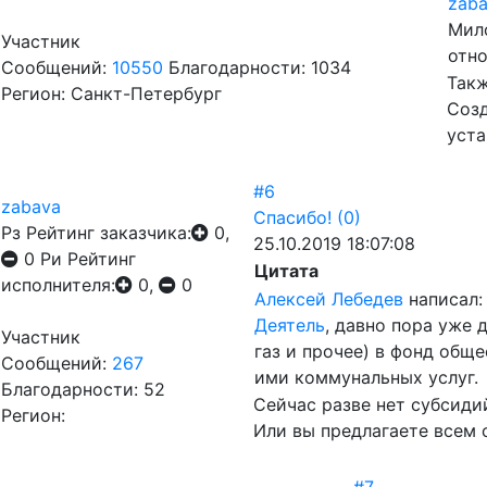
zab
Мило
Участник
отно
Сообщений:
10550
Благодарности: 1034
Такж
Регион: Санкт-Петербург
Созд
уста
#6
zabava
Спасибо!
(0)
Рз
Рейтинг заказчика:
0,
25.10.2019 18:07:08
0
Ри
Рейтинг
Цитата
исполнителя:
0,
0
Алексей Лебедев
написал:
Деятель
, давно пора уже 
Участник
газ и прочее) в фонд общ
Сообщений:
267
ими коммунальных услуг.
Благодарности: 52
Сейчас разве нет субсиди
Регион:
Или вы предлагаете всем 