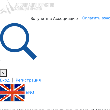
Юристам
Бизнесу
Оплатить взн
Вступить в Ассоциацию
>
Вход
|
Регистрация
ENG