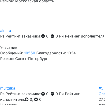
Регион: Московская область
almira
Рз
Рейтинг заказчика:
0,
0
Ри
Рейтинг исполнителя
Участник
Сообщений:
10550
Благодарности: 1034
Регион: Санкт-Петербург
murzilka
#5
Рз
Рейтинг заказчика:
0,
0
Ри
Рейтинг
Спа
исполнителя:
0,
0
27.