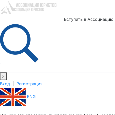
Ю
Вступить в Ассоциацию
>
Вход
|
Регистрация
ENG