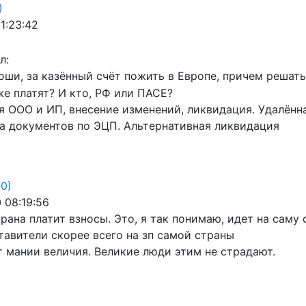
)
11:23:42
л:
оши, за казённый счёт пожить в Европе, причем решать 
же платят? И кто, РФ или ПАСЕ?
я ООО и ИП, внесение изменений, ликвидация. Удалён
а документов по ЭЦП. Альтернативная ликвидация
(0)
 08:19:56
рана платит взносы. Это, я так понимаю, идет на саму 
тавители скорее всего на зп самой страны
т мании величия. Великие люди этим не страдают.