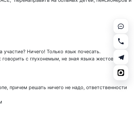
ПАСЕ, перенаправить на больных детей, пенсионеров и
а участие? Ничего! Только язык почесать.
к говорить с глухонемым, не зная языка жестов.
опе, причем решать ничего не надо, ответственности
м