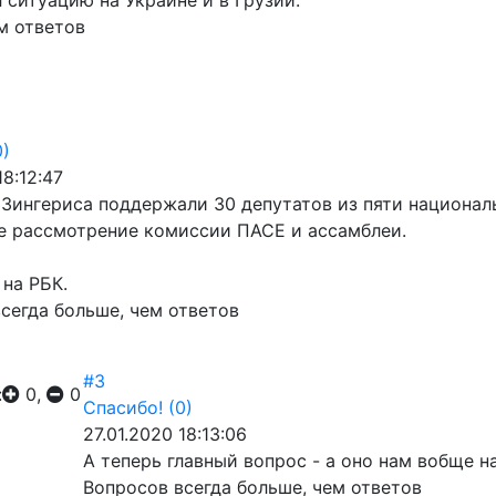
 ситуацию на Украине и в Грузии.
м ответов
0)
18:12:47
Зингериса поддержали 30 депутатов из пяти националь
е рассмотрение комиссии ПАСЕ и ассамблеи.
на РБК.
сегда больше, чем ответов
#3
:
0,
0
Спасибо!
(0)
27.01.2020 18:13:06
А теперь главный вопрос - а оно нам вобще н
Вопросов всегда больше, чем ответов