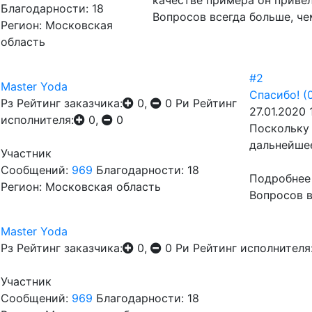
качестве примера он привел
Благодарности: 18
Вопросов всегда больше, че
Регион: Московская
область
#2
Master Yoda
Спасибо!
(
Рз
Рейтинг заказчика:
0,
0
Ри
Рейтинг
27.01.2020 
исполнителя:
0,
0
Поскольку 
дальнейше
Участник
Сообщений:
969
Благодарности: 18
Подробнее 
Регион: Московская область
Вопросов в
Master Yoda
Рз
Рейтинг заказчика:
0,
0
Ри
Рейтинг исполнителя
Участник
Сообщений:
969
Благодарности: 18