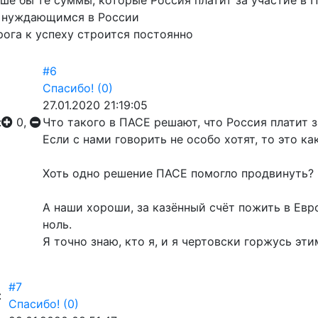
ше бы те суммы, которые Россия платит за участие в 
. нуждающимся в России
ога к успеху строится постоянно
#6
Спасибо!
(0)
27.01.2020 21:19:05
:
0,
Что такого в ПАСЕ решают, что Россия платит з
Если с нами говорить не особо хотят, то это ка
Хоть одно решение ПАСЕ помогло продвинуть?
А наши хороши, за казённый счёт пожить в Евр
ноль.
Я точно знаю, кто я, и я чертовски горжусь эти
#7
:
Спасибо!
(0)