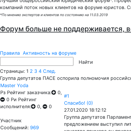
Лучший общероссийский юридический форум*. Профес
компаний поток новых клиентов на форуме юристов. С
*По мнению экспертов и клиентов по состоянию на 11.03.2019
Форум больше не поддерживается, в
Правила
Активность на форуме
Страницы:
1
2
3
4
След.
Группа депутатов ПАСЕ оспорила полномочия российс
Master Yoda
Рз
Рейтинг заказчика:
0,
#1
0
Ри
Рейтинг
Спасибо!
(0)
исполнителя:
0,
0
27.01.2020 18:12:12
Группа депутатов Парламен
Участник
предложением выступил лит
Сообщений:
969