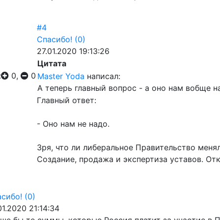
#4
Спасибо!
(0)
27.01.2020 19:13:26
Цитата
:
0,
0
Master Yoda
написал:
А теперь главный вопрос - а оно нам вобще н
Главный ответ:
- Оно нам не надо.
Зря, что ли либеральное Правительство меня
Создание, продажа и экспертиза уставов. От
сибо!
(0)
01.2020 21:14:34