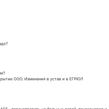
адо?
ли?
крытие ООО. Изменения в устав и в ЕГРЮЛ