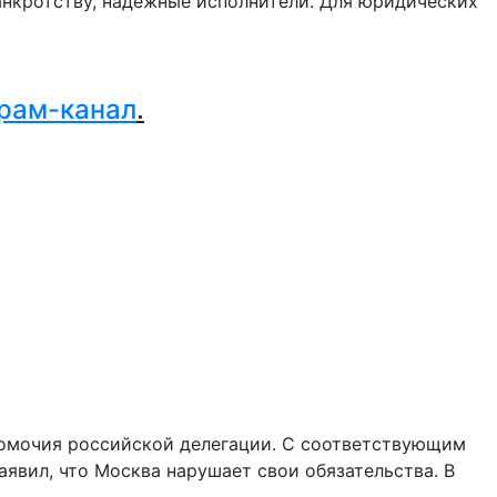
нкротству, надежные исполнители. Для юридических
.
рам-канал
.
номочия российской делегации. С соответствующим
явил, что Москва нарушает свои обязательства. В