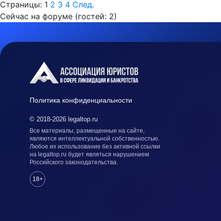
Страницы:
1
2
3
4
След.
Сейчас на форуме (гостей:
2
)
Политика конфиденциальности
© 2018-2026 legaltop.ru
Все материалы, размещенные на сайте,
являются интеллектуальной собственностью.
Любое их использование без активной ссылки
на legaltop.ru будет являться нарушением
Российского законодательства.
18+