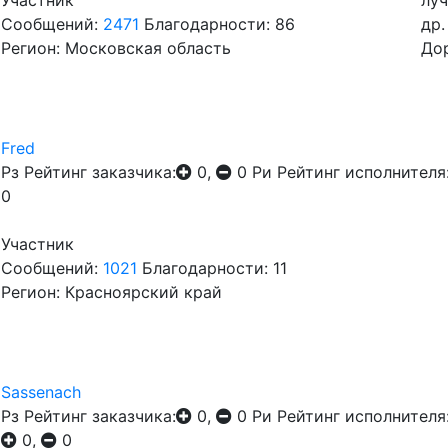
Участник
луч
Сообщений:
2471
Благодарности: 86
др
Регион: Московская область
Дор
Fred
Рз
Рейтинг заказчика:
0,
0
Ри
Рейтинг исполнителя
0
Участник
Сообщений:
1021
Благодарности: 11
Регион: Красноярский край
Sassenach
Рз
Рейтинг заказчика:
0,
0
Ри
Рейтинг исполнителя
0,
0