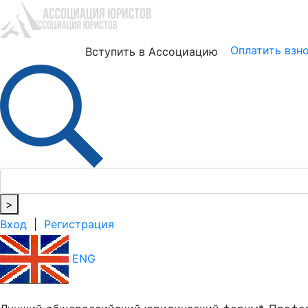
Юристам
Бизнесу
Оплатить взн
Вступить в Ассоциацию
>
Вход
|
Регистрация
ENG