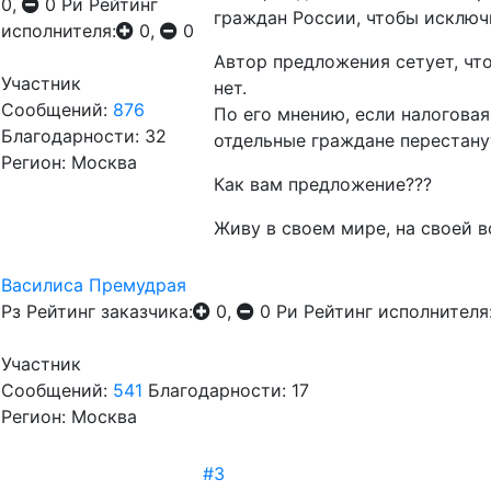
0,
0
Ри
Рейтинг
граждан России, чтобы исключ
исполнителя:
0,
0
Автор предложения сетует, чт
Участник
нет.
Сообщений:
876
По его мнению, если налогова
Благодарности: 32
отдельные граждане перестану
Регион: Москва
Как вам предложение???
Живу в своем мире, на своей 
Василиса Премудрая
Рз
Рейтинг заказчика:
0,
0
Ри
Рейтинг исполнителя
Участник
Сообщений:
541
Благодарности: 17
Регион: Москва
#3