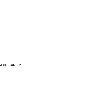
им правилам