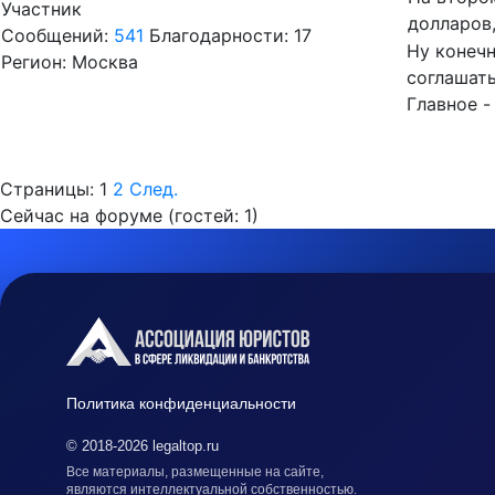
Участник
долларов,
Сообщений:
541
Благодарности: 17
Ну конечн
Регион: Москва
соглашать
Главное -
Страницы:
1
2
След.
Сейчас на форуме (гостей:
1
)
Политика конфиденциальности
© 2018-2026 legaltop.ru
Все материалы, размещенные на сайте,
являются интеллектуальной собственностью.