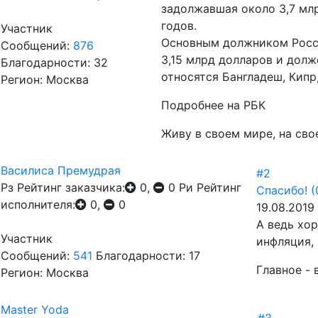
задолжавшая около 3,7 млр
годов.
Участник
Основным должником России
Сообщений:
876
3,15 млрд долларов и долж
Благодарности: 32
относятся Бангладеш, Кипр
Регион: Москва
Подробнее на РБК
Живу в своем мире, на сво
Василиса Премудрая
#2
Рз
Рейтинг заказчика:
0,
0
Ри
Рейтинг
Спасибо!
(
исполнителя:
0,
0
19.08.2019 
А ведь хор
Участник
инфляция,
Сообщений:
541
Благодарности: 17
Главное - 
Регион: Москва
Master Yoda