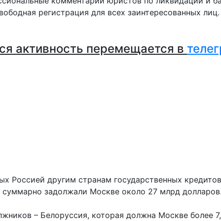
сиональные комментарии юристов по ликвидации и ба
вободная регистрация для всех заинтересованных лиц
ся активность перемещается в
телег
х Россией другим странам государственных кредитов 
е суммарно задолжали Москве около 27 млрд долларов
жников – Белоруссия, которая должна Москве более 7,