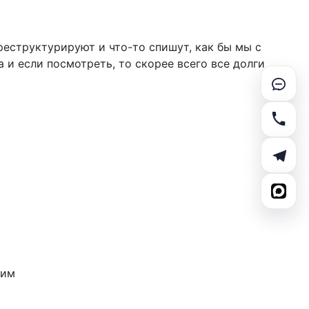
реструктурируют и что-то спишут, как бы мы с
а и если посмотреть, то скорее всего все долги
тим