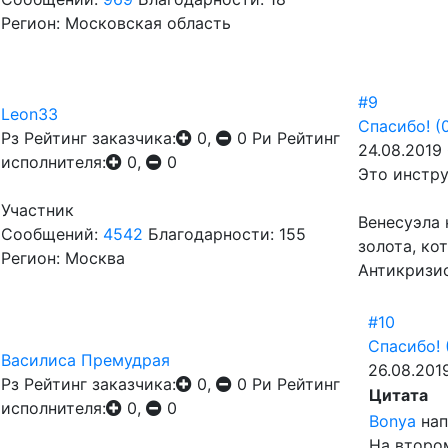
Регион: Московская область
#9
Leon33
Спасибо!
(
Рз
Рейтинг заказчика:
0,
0
Ри
Рейтинг
24.08.2019
исполнителя:
0,
0
Это инстру
Участник
Венесуэла 
Сообщений:
4542
Благодарности: 155
золота, ко
Регион: Москва
Антикризис
#10
Спасибо!
Василиса Премудрая
26.08.201
Рз
Рейтинг заказчика:
0,
0
Ри
Рейтинг
Цитата
исполнителя:
0,
0
Bonya
нап
На втором