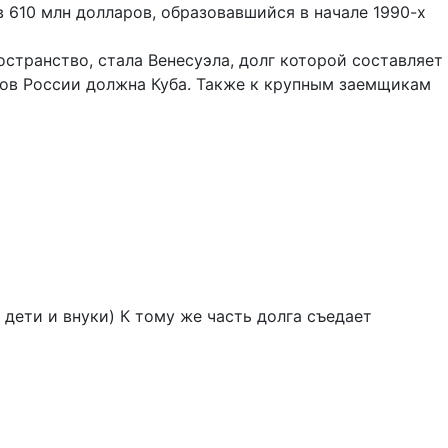
в 610 млн долларов, образовавшийся в начале 1990-х
странство, стала Венесуэла, долг которой составляет
ров России должна Куба. Также к крупным заемщикам
 дети и внуки) К тому же часть долга съедает