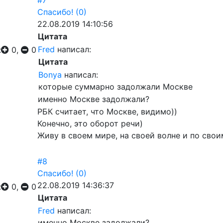
#7
Спасибо!
(0)
22.08.2019 14:10:56
Цитата
Fred
написал:
:
0,
0
Цитата
Bonya
написал:
которые суммарно задолжали Москве
именно Москве задолжали?
РБК считает, что Москве, видимо))
Конечно, это оборот речи)
Живу в своем мире, на своей волне и по сво
#8
Спасибо!
(0)
22.08.2019 14:36:37
:
0,
0
Цитата
Fred
написал:
именно Москве задолжали?