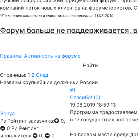
Лучший общероссийский юридический форум*. Профес
компаний поток новых клиентов на форуме юристов. С
*По мнению экспертов и клиентов по состоянию на 11.03.2019
Форум больше не поддерживается, в
Правила
Активность на форуме
Страницы:
1
2
След.
Названы крупнейшие должники России
#1
Спасибо!
(0)
19.08.2019 18:59:13
Программа предоставляемы
Bonya
о 17 государствах, которы
Рз
Рейтинг заказчика:
0,
0
Ри
Рейтинг
На первом месте среди дол
исполнителя:
0,
0