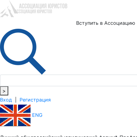
Ю
Вступить в Ассоциацию
>
Вход
|
Регистрация
ENG