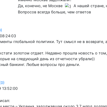
Да, конечно, не Москве
А нашей стране, н
Вопросов всегда больше, чем ответов
0)
 08:24:03
менты глобальной политики. Тут смысл не в возврате, 
кстати золотом отдает. Недавно прошла новость о том,
торые на следующий день из отчетности убрали))
ный банкинг. Любые вопросы про деньги.
(0)
9 13:52:00
исал:
 месте – Украина, задолжавшая около 3,7 млрд доллар