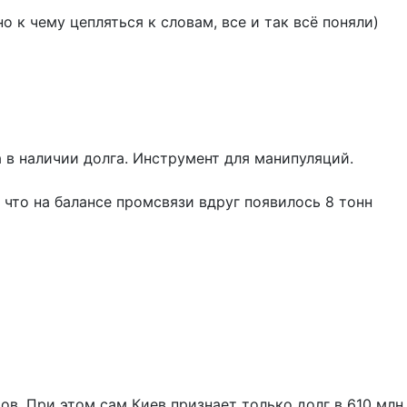
о к чему цепляться к словам, все и так всё поняли)
а в наличии долга. Инструмент для манипуляций.
 что на балансе промсвязи вдруг появилось 8 тонн
ов. При этом сам Киев признает только долг в 610 млн