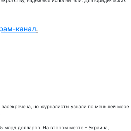
нкротству, надежные исполнители. Для юридических
.
рам-канал
.
засекречена, но журналисты узнали по меньшей мере
.
5 млрд долларов. На втором месте – Украина,