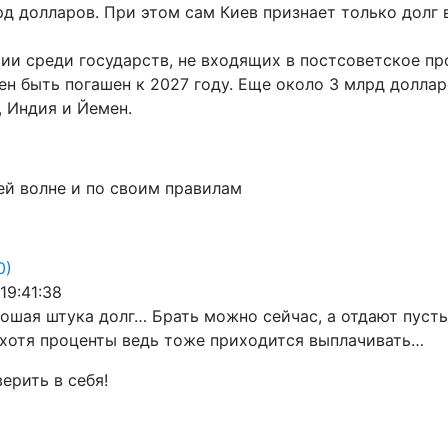
д долларов. При этом сам Киев признает только долг 
 среди государств, не входящих в постсоветское про
ен быть погашен к 2027 году. Еще около 3 млрд долла
, Индия и Йемен.
ей волне и по своим правилам
0)
19:41:38
ошая штука долг… Брать можно сейчас, а отдают пусть
 хотя проценты ведь тоже приходится выплачивать…
верить в себя!