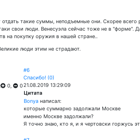
 отдать такие суммы, неподъемные они. Скорее всего 
таки свои люди. Венесуэла сейчас тоже не в "форме". Д
тв на покупку оружия в нашей стране..
Великие люди этим не страдают.
#6
Спасибо!
(0)
21.08.2019 13:29:09
:
0,
0
Цитата
Bonya
написал:
которые суммарно задолжали Москве
именно Москве задолжали?
Я точно знаю, кто я, и я чертовски горжусь э