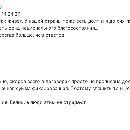
0)
 14:24:27
ак живет. У нашей страны тоже есть долг, и я до сих п
сть фонд национального благосостояния...
всегда больше, чем ответов
льно, скорее всего в договорах просто не прописано д
онечная сумма фиксированная. Поэтому спешить то и не
чия. Великие люди этим не страдают.