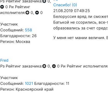
Рз
Рейтинг заказчика:
0,
Спасибо!
(0)
0
Ри
Рейтинг
21.08.2019 07:49:25
исполнителя:
0,
0
Белоруссия вряд ли сможет
Батькой не ссорились, все-
Участник
образовались за счет средс
Сообщений:
558
Благодарности: 26
У меня нет мании величия. 
Регион: Москва
Fred
Рз
Рейтинг заказчика:
0,
0
Ри
Рейтинг исполнителя
Участник
Сообщений:
1021
Благодарности: 11
Регион: Красноярский край