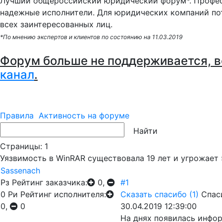
Лучший общероссийский юридический форум*. Профес
надежные исполнители. Для юридических компаний по
всех заинтересованных лиц.
*По мнению экспертов и клиентов по состоянию на 11.03.2019
Форум больше не поддерживается, в
канал
.
Правила
Активность на форуме
Страницы:
1
Уязвимость в WinRAR существовала 19 лет и угрожает
Sassenach
Рз
Рейтинг заказчика:
0,
#1
0
Ри
Рейтинг исполнителя:
Сказать спасибо
(1)
Спас
0,
0
30.04.2019 12:39:00
На днях появилась инфо