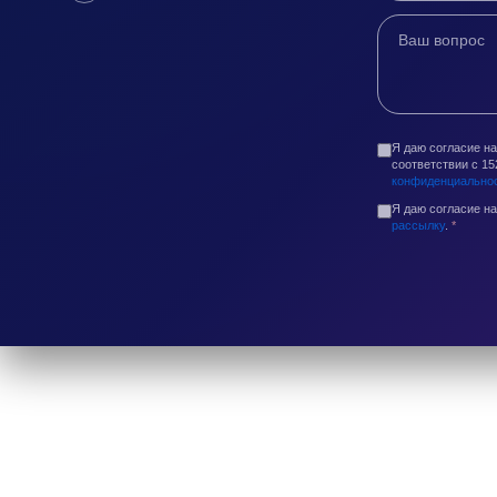
Я даю согласие н
соответствии с 1
конфиденциально
Я даю согласие н
рассылку
.
*