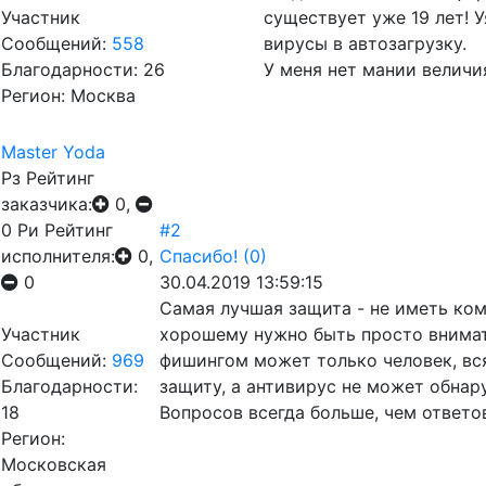
Участник
существует уже 19 лет! 
Сообщений:
558
вирусы в автозагрузку.
Благодарности: 26
У меня нет мании величи
Регион: Москва
Master Yoda
Рз
Рейтинг
заказчика:
0,
0
Ри
Рейтинг
#2
исполнителя:
0,
Спасибо!
(0)
0
30.04.2019 13:59:15
Самая лучшая защита - не иметь комп
Участник
хорошему нужно быть просто внимат
Сообщений:
969
фишингом может только человек, вс
Благодарности:
защиту, а антивирус не может обнару
18
Вопросов всегда больше, чем ответо
Регион:
Московская