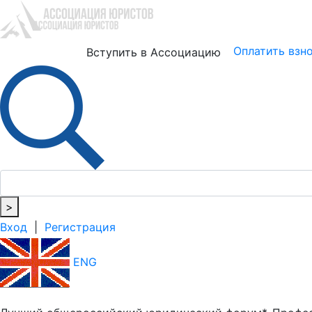
Юристам
Бизнесу
Оплатить взн
Вступить в Ассоциацию
>
Вход
|
Регистрация
ENG