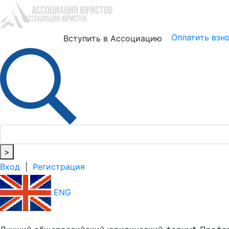
Юристам
Бизнесу
Оплатить взн
Вступить в Ассоциацию
>
Вход
|
Регистрация
ENG