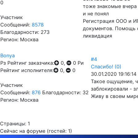
0
тоже знакомые вчера 
и не понял
Участник
Регистрация ООО и ИП
Сообщений:
8578
документов. Помощь 
Благодарности: 273
ликвидация
Регион: Москва
Bonya
#4
Рз
Рейтинг заказчика:
0,
0
Ри
Спасибо!
(0)
Рейтинг исполнителя:
0,
0
30.01.2020 19:16:14
Такое ощущение, ч
Участник
заблокировали - з
Сообщений:
876
Благодарности: 32
Живу в своем мире
Регион: Москва
Страницы:
1
Сейчас на форуме (гостей:
1
)