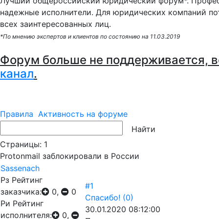
Лучший общероссийский юридический форум*. Профес
надежные исполнители. Для юридических компаний по
всех заинтересованных лиц.
*По мнению экспертов и клиентов по состоянию на 11.03.2019
Форум больше не поддерживается, в
канал
.
Правила
Активность на форуме
Страницы:
1
Protonmail заблокировали в России
Sassenach
Рз
Рейтинг
#1
заказчика:
0,
0
Спасибо!
(0)
Ри
Рейтинг
30.01.2020 08:12:00
исполнителя:
0,