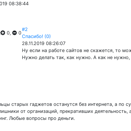
2019 08:38:44
#2
:
0,
0
Спасибо!
(0)
28.11.2019 08:26:07
Ну если на работе сайтов не скажется, то м
Нужно делать так, как нужно. А как не нужно,
льцы старых гаджетов останутся без интернета, а по су
ишники от организаций, прекративших деятельность, а
нг. Любые вопросы про деньги.