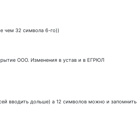
е чем 32 символа 6-го))
крытие ООО. Изменения в устав и в ЕГРЮЛ
писей вводить дольше) а 12 символов можно и запомнить