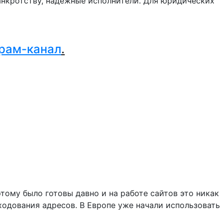
нкротству, надежные исполнители. Для юридических
.
рам-канал
.
этому было готовы давно и на работе сайтов это никак
ходования адресов. В Европе уже начали использовать