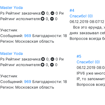
Master Yoda
#4
Рз
Рейтинг заказчика:
0,
0
Ри
Спасибо!
(0)
Рейтинг исполнителя:
0,
0
06.12.2019 08:07:12
Все это ерунда, ж
Участник
днях заказывал себ
Сообщений:
969
Благодарности: 18
Вопросов всегда б
Регион: Московская область
Master Yoda
#5
Рз
Рейтинг заказчика:
0,
0
Ри
Спасибо!
(0)
Рейтинг исполнителя:
0,
0
06.12.2019 08:0
IPV6 уже много
Участник
IP, то запомни
Сообщений:
969
Благодарности: 18
Вопросов всег
Регион: Московская область