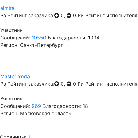
almira
Рз
Рейтинг заказчика:
0,
0
Ри
Рейтинг исполнителя
Участник
Сообщений:
10550
Благодарности: 1034
Регион: Санкт-Петербург
Master Yoda
Рз
Рейтинг заказчика:
0,
0
Ри
Рейтинг исполнителя
Участник
Сообщений:
969
Благодарности: 18
Регион: Московская область
Страницы:
1