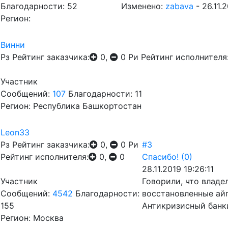
Благодарности: 52
Изменено:
zabava
-
26.11.
Регион:
Винни
Рз
Рейтинг заказчика:
0,
0
Ри
Рейтинг исполнителя
Участник
Сообщений:
107
Благодарности: 11
Регион: Республика Башкортостан
Leon33
Рз
Рейтинг заказчика:
0,
0
Ри
#3
Рейтинг исполнителя:
0,
0
Спасибо!
(0)
28.11.2019 19:26:11
Участник
Говорили, что владе
Сообщений:
4542
Благодарности:
восстановленные айп
155
Антикризисный банки
Регион: Москва