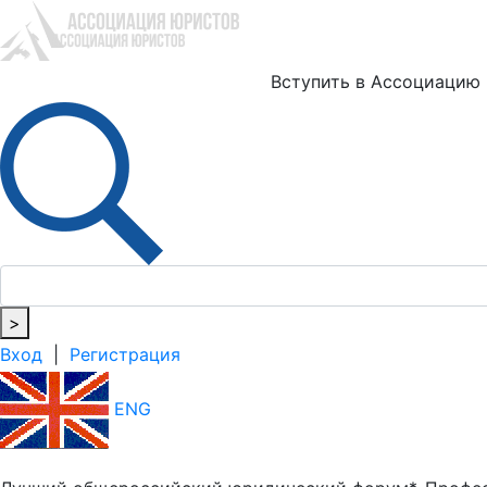
Ю
Вступить в Ассоциацию
>
Вход
|
Регистрация
ENG