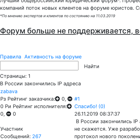
Лучший общероссийский юридический форум*. Профес
компаний поток новых клиентов на форуме юристов. С
*По мнению экспертов и клиентов по состоянию на 11.03.2019
Форум больше не поддерживается, в
Правила
Активность на форуме
Страницы:
1
В России закончились IP адреса
zabava
Рз
Рейтинг заказчика:
0,
#1
0
Ри
Рейтинг исполнителя:
Спасибо!
(0)
0,
0
26.11.2019 08:37:37
В России закончились IP 
Участник
не скажется. Уже разрабо
Сообщений:
267
протокол нового поколен